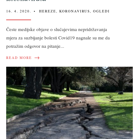
16. 4. 2020.
•
HEREZE
,
KORONAVIRUS
,
OGLEDI
Česte medijske objave o slučajevima nepridržavanja
mjera za suzbijanje bolesti Covid19 nagnale su me da
potražim odgovor na pitanje
...
→
READ MORE