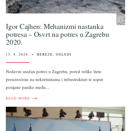
Igor Cajhen: Mehanizmi nastanka
potresa – Osvrt na potres u Zagrebu
2020.
13. 4. 2020.
•
HEREZE
,
OGLEDI
Nedavni snažan potres u Zagrebu, pored velike štete
prouzročene na nekretninama i infrastrukturi te usput
posijane panike među
...
→
READ MORE