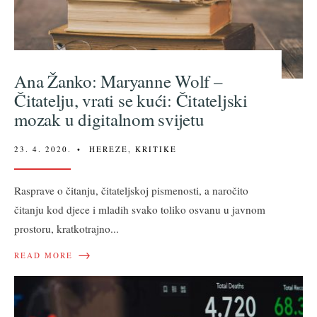
Ana Žanko: Maryanne Wolf –
Čitatelju, vrati se kući: Čitateljski
mozak u digitalnom svijetu
23. 4. 2020.
•
HEREZE
,
KRITIKE
Rasprave o čitanju, čitateljskoj pismenosti, a naročito
čitanju kod djece i mladih svako toliko osvanu u javnom
prostoru, kratkotrajno
...
→
READ MORE