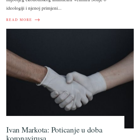
ideologiji i njenoj primjeni
...
→
READ MORE
Ivan Markota: Poticanje u doba
koronavirusa