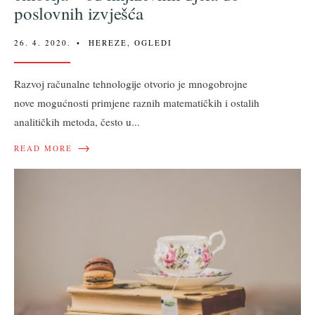
poslovnih izvješća
26. 4. 2020.
•
HEREZE
,
OGLEDI
Razvoj računalne tehnologije otvorio je mnogobrojne
nove mogućnosti primjene raznih matematičkih i ostalih
analitičkih metoda, često u
...
→
READ MORE