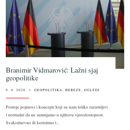
Branimir Vidmarović: Lažni sjaj
geopolitike
9. 4. 2020.
•
GEOPOLITIKA
,
HEREZE
,
OGLEDI
Postoje pojmovi i koncepti koji su nam toliko razumljivi
i normalni da ne sumnjamo u njihovu vjerodostojnost.
Svakodnevno ih koristimo i
...