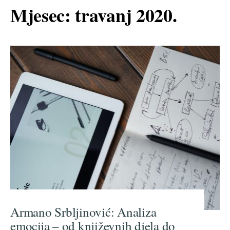
Mjesec:
travanj 2020.
Armano Srbljinović: Analiza
emocija – od književnih djela do