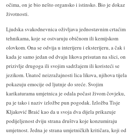
očima, on je bio nešto organsko i istinsko. Bio je dokaz
životnosti.
Ljudska svakodnevnica oživljava jednostavnim crtaćim
tehnikama, koje se ostvaruju običnom ili kemijskom
olovkom. Ona se odvija u interijeru i eksterijeru, a čak i
kada je samo jedan od dvaju likova prisutan na slici, on
prizivlje drugoga ili svojim sadržajem ili koristeći se
jezikom. Unatoč neizražajnosti lica likova, njihova tijela
pokazuju emocije od ljutnje do sreće. Svojim
karikaturama umjetnica je odala počast živom čovjeku,
pa je tako i naziv izložbe pun pogodak. Izložba Tisje
Kljaković Braić kao da u svoja dva dijela prikazuje
podijeljenost dviju strana društva koje konzumiraju
umjetnost. Jedna je strana umjetničkih kritičara, koji od