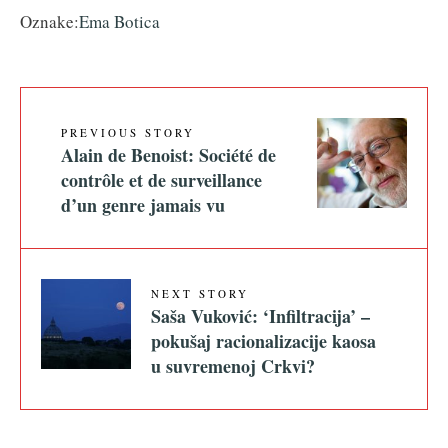
Oznake:
Ema Botica
PREVIOUS STORY
Alain de Benoist: Société de
contrôle et de surveillance
d’un genre jamais vu
NEXT STORY
Saša Vuković: ‘Infiltracija’ –
pokušaj racionalizacije kaosa
u suvremenoj Crkvi?