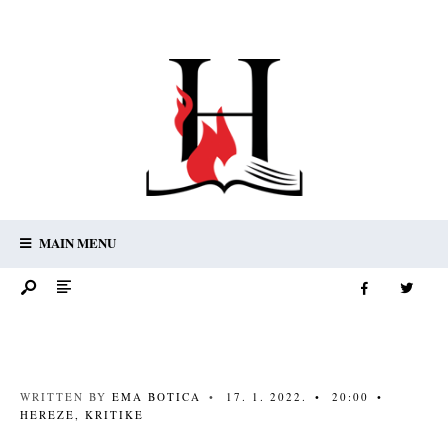
MAIN MENU
WRITTEN BY
EMA BOTICA
•
17. 1. 2022.
•
20:00
•
HEREZE
,
KRITIKE