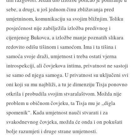
sebe, a drugi, u još jednom činu zbližavanja pred
umjetninom, komunikaciju sa svojim bližnjim. Toliku
posjećenost nije zabilježila izložba predivnog i
cijenjenog Bukovca, a izložbe manje poznatih slikara
redovito odišu tišinom i samoćom. Ima i ta tišina i
samoća svoje draži, umjetnost i treba ostati vjerna
introspekciji, ali čovjekova intima, privatnost ne sastoji
se samo od njega samoga. U privatnost su uključeni svi
oni koji su mu najbliži, a tu je dimenziju Tisja ponovno
otkrila i probudila svojim stvaralaštvom. Možda nije
problem u običnom čovjeku, ta Tisja mu je „digla
spomenik“. Kada umjetnost nauči stvarati i za
svakodnevnog čovjeka, možda će onda i on pokušati
bolje razumjeti i druge strane umjetnosti.