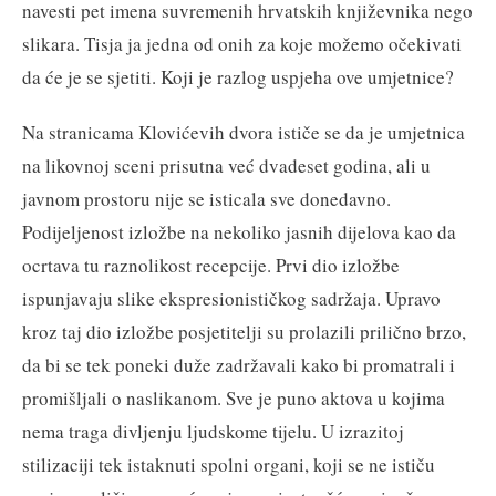
navesti pet imena suvremenih hrvatskih književnika nego
slikara. Tisja ja jedna od onih za koje možemo očekivati
da će je se sjetiti. Koji je razlog uspjeha ove umjetnice?
Na stranicama Klovićevih dvora ističe se da je umjetnica
na likovnoj sceni prisutna već dvadeset godina, ali u
javnom prostoru nije se isticala sve donedavno.
Podijeljenost izložbe na nekoliko jasnih dijelova kao da
ocrtava tu raznolikost recepcije. Prvi dio izložbe
ispunjavaju slike ekspresionističkog sadržaja. Upravo
kroz taj dio izložbe posjetitelji su prolazili prilično brzo,
da bi se tek poneki duže zadržavali kako bi promatrali i
promišljali o naslikanom. Sve je puno aktova u kojima
nema traga divljenju ljudskome tijelu. U izrazitoj
stilizaciji tek istaknuti spolni organi, koji se ne ističu