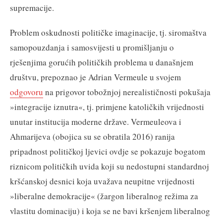
supremacije.
Problem oskudnosti političke imaginacije, tj. siromaštva
samopouzdanja i samosvijesti u promišljanju o
rješenjima gorućih političkih problema u današnjem
društvu, prepoznao je Adrian Vermeule u svojem
odgovoru
na prigovor tobožnjoj nerealističnosti pokušaja
»integracije iznutra«, tj. primjene katoličkih vrijednosti
unutar institucija moderne države. Vermeuleova i
Ahmarijeva (obojica su se obratila 2016) ranija
pripadnost političkoj ljevici ovdje se pokazuje bogatom
riznicom političkih uvida koji su nedostupni standardnoj
kršćanskoj desnici koja uvažava neupitne vrijednosti
»liberalne demokracije« (žargon liberalnog režima za
vlastitu dominaciju) i koja se ne bavi kršenjem liberalnog