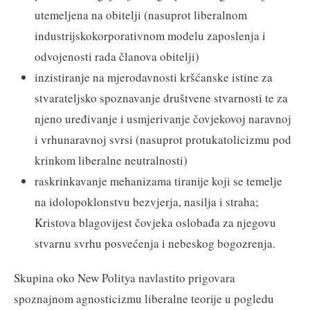
utemeljena na obitelji (nasuprot liberalnom
industrijskokorporativnom modelu zaposlenja i
odvojenosti rada članova obitelji)
inzistiranje na mjerodavnosti kršćanske istine za
stvarateljsko spoznavanje društvene stvarnosti te za
njeno uređivanje i usmjerivanje čovjekovoj naravnoj
i vrhunaravnoj svrsi (nasuprot protukatolicizmu pod
krinkom liberalne neutralnosti)
raskrinkavanje mehanizama tiranije koji se temelje
na idolopoklonstvu bezvjerja, nasilja i straha;
Kristova blagovijest čovjeka oslobađa za njegovu
stvarnu svrhu posvećenja i nebeskog bogozrenja.
Skupina oko New Politya navlastito prigovara
spoznajnom agnosticizmu liberalne teorije u pogledu