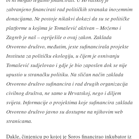
zabranjeno financirati rad političkih stranaka inozemnim
donacijama. Ne postoje nikakvi dokazi da su se političke
platforme u kojima je Tomašević aktivan – Možemo i
Zagreb je naš – ogriješile o ovaj zakon. Zaklada
Otvoreno društvo, međutim, jeste sufinancirala projekte
Instituta za političku ekologiju, u čijem je osnivanju
Tomašević sudjelovao i gdje je bio zaposlen dok se nije
upustio u stranačku politiku. Na sličan način zaklada
Otvoreno društvo sufinancira i rad drugih organizacija
civilnog društva, ne samo u Hrvatskoj, nego i diljem
svijeta. Informacije o projektima koje sufinancira zaklada
Otvoreno društvo javno su dostupne na njihovim web
stranicama.
Dakle, činjenicu po kojoj je Soros financirao inkubator iz