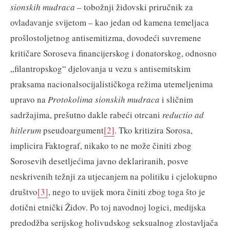
sionskih mudraca
– tobožnji židovski priručnik za
ovladavanje svijetom – kao jedan od kamena temeljaca
prošlostoljetnog antisemitizma, dovodeći suvremene
kritičare Soroseva financijerskog i donatorskog, odnosno
„filantropskog“ djelovanja u vezu s antisemitskim
praksama nacionalsocijalističkoga režima utemeljenima
upravo na
Protokolima sionskih mudraca
i sličnim
sadržajima, prešutno dakle rabeći otrcani
reductio ad
hitlerum
pseudoargument
[2]
. Tko kritizira Sorosa,
implicira Faktograf, nikako to ne može činiti zbog
Sorosevih desetljećima javno deklariranih, posve
neskrivenih težnji za utjecanjem na politiku i cjelokupno
društvo
[3]
, nego to uvijek mora činiti zbog toga što je
dotični etnički Židov. Po toj navodnoj logici, medijska
predodžba serijskog holivudskog seksualnog zlostavljača