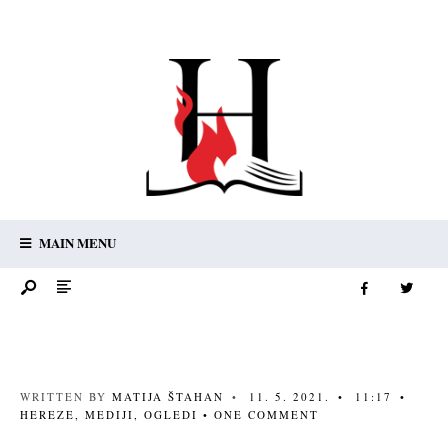
MAIN MENU
WRITTEN BY
MATIJA ŠTAHAN
•
11. 5. 2021.
•
11:17
•
HEREZE
,
MEDIJI
,
OGLEDI
• ONE COMMENT