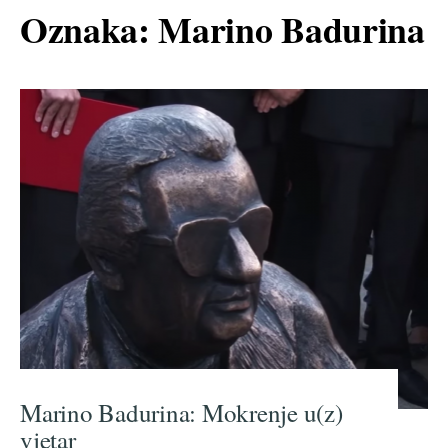
Oznaka:
Marino Badurina
Marino Badurina: Mokrenje u(z)
vjetar