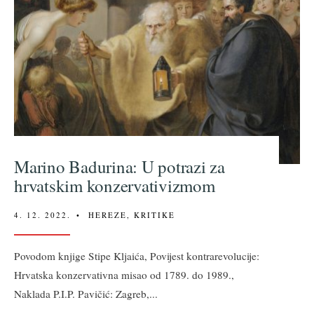
Marino Badurina: U potrazi za
hrvatskim konzervativizmom
4. 12. 2022.
•
HEREZE
,
KRITIKE
Povodom knjige Stipe Kljaića, Povijest kontrarevolucije:
Hrvatska konzervativna misao od 1789. do 1989.,
Naklada P.I.P. Pavičić: Zagreb,
...