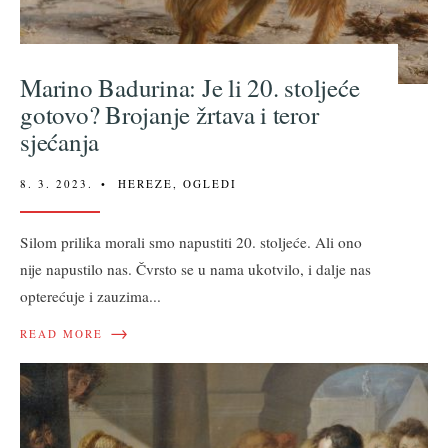
Marino Badurina: Je li 20. stoljeće
gotovo? Brojanje žrtava i teror
sjećanja
8. 3. 2023.
•
HEREZE
,
OGLEDI
Silom prilika morali smo napustiti 20. stoljeće. Ali ono
nije napustilo nas. Čvrsto se u nama ukotvilo, i dalje nas
opterećuje i zauzima
...
→
READ MORE