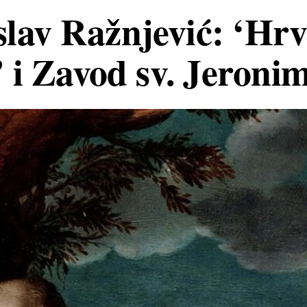
lav Ražnjević: ‘Hrv
t’ i Zavod sv. Jeroni