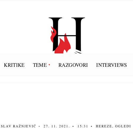
KRITIKE
TEME
RAZGOVORI
INTERVIEWS
ISLAV RAŽNJEVIĆ
•
27. 11. 2021.
•
15:31
•
HEREZE
,
OGLEDI