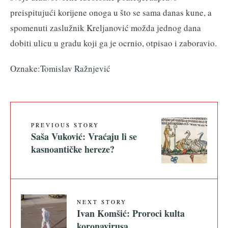
preispitujući korijene onoga u što se sama danas kune, a
spomenuti zaslužnik Kreljanović možda jednog dana
dobiti ulicu u gradu koji ga je ocrnio, otpisao i zaboravio.
Oznake:
Tomislav Ražnjević
PREVIOUS STORY
Saša Vuković: Vraćaju li se
kasnoantičke hereze?
NEXT STORY
Ivan Komšić: Proroci kulta
koronavirusa