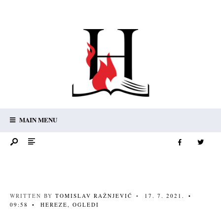
MAIN MENU
WRITTEN BY
TOMISLAV RAŽNJEVIĆ
•
17. 7. 2021.
•
09:58
•
HEREZE
,
OGLEDI