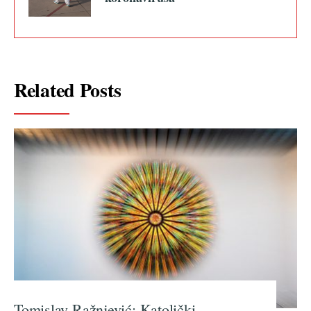
Related Posts
Tomislav Ražnjević: Katolički