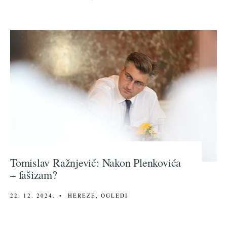
Tomislav Ražnjević: Nakon Plenkovića
– fašizam?
22. 12. 2024.
•
HEREZE
,
OGLEDI