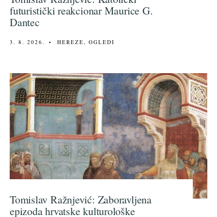
futuristički reakcionar Maurice G.
Dantec
3. 8. 2026.
•
HEREZE
,
OGLEDI
Tomislav Ražnjević: Zaboravljena
epizoda hrvatske kulturološke