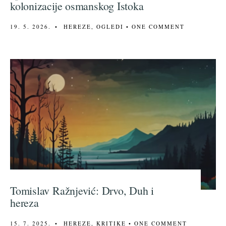
kolonizacije osmanskog Istoka
19. 5. 2026.
•
HEREZE
,
OGLEDI
• ONE COMMENT
Tomislav Ražnjević: Drvo, Duh i
hereza
15. 7. 2025.
•
HEREZE
,
KRITIKE
• ONE COMMENT