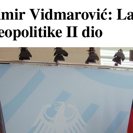
mir Vidmarović: La
eopolitike II dio