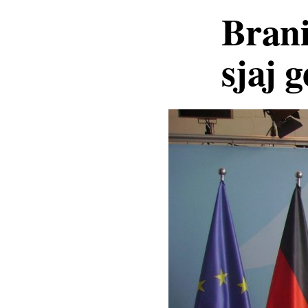
Brani
sjaj g