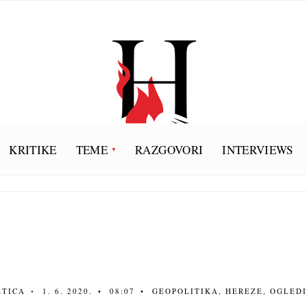
KRITIKE
TEME
RAZGOVORI
INTERVIEWS
ETICA
•
1. 6. 2020.
•
08:07
•
GEOPOLITIKA
,
HEREZE
,
OGLEDI