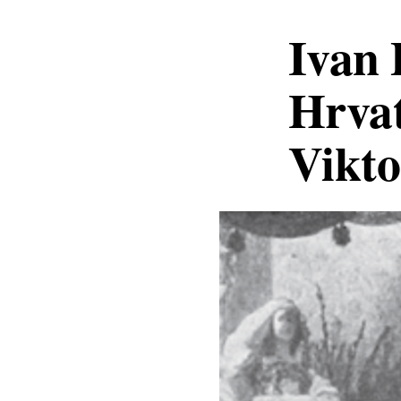
Ivan 
Hrvat
Vikto