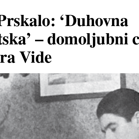
Prskalo: ‘Duhovna
ska’ – domoljubni 
ra Vide