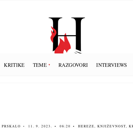
KRITIKE
TEME
RAZGOVORI
INTERVIEWS
N PRSKALO
•
11. 9. 2023.
•
08:20
•
HEREZE
,
KNJIŽEVNOST
,
K