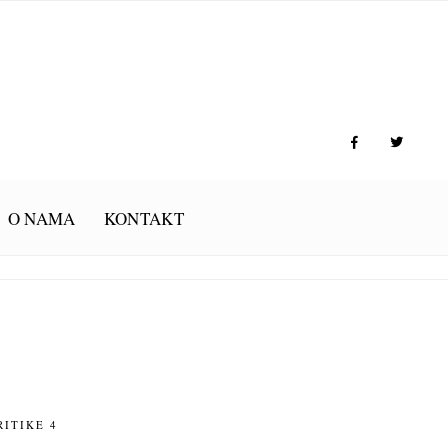
O NAMA
KONTAKT
RITIKE
4