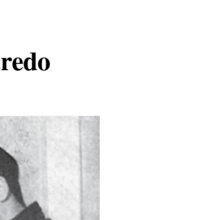
credo