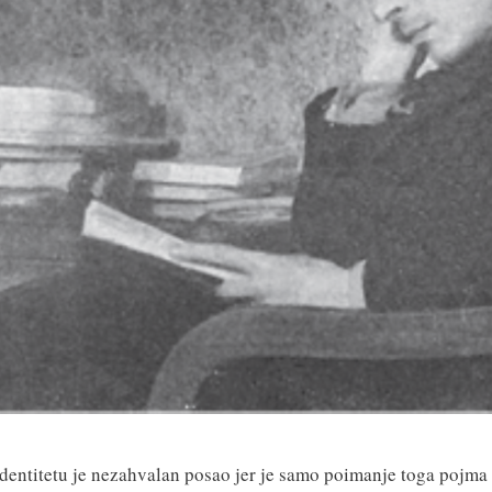
identitetu je nezahvalan posao jer je samo poimanje toga pojma 