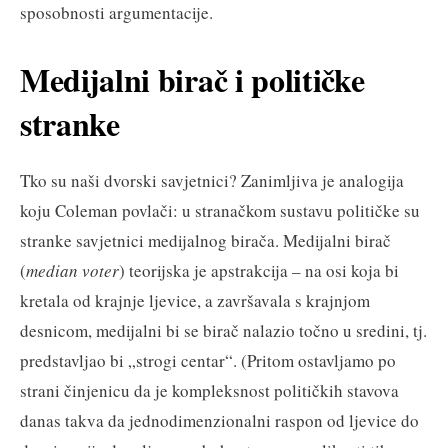
sposobnosti argumentacije.
Medijalni birač i političke
stranke
Tko su naši dvorski savjetnici? Zanimljiva je analogija
koju Coleman povlači: u stranačkom sustavu političke su
stranke savjetnici medijalnog birača. Medijalni birač
(
median voter
) teorijska je apstrakcija – na osi koja bi
kretala od krajnje ljevice, a završavala s krajnjom
desnicom, medijalni bi se birač nalazio točno u sredini, tj.
predstavljao bi „strogi centar“. (Pritom ostavljamo po
strani činjenicu da je kompleksnost političkih stavova
danas takva da jednodimenzionalni raspon od ljevice do