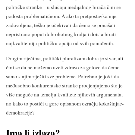
političke stranke – u slučaju medijalnog birača čini se
podosta problematičnom. A ako ta pretpostavka nije
zadovoljena, teško je očekivati da ćemo se ponašati
nepristrano poput dobrohotnog kralja i doista birati
najkvalitetniju političku opciju od svih ponuđenih.
Drugim riječima, politički pluralizam dobra je stvar, ali
čini se da ne možemo uzeti zdravo za gotovo da ćemo
samo s njim riješiti sve probleme. Potrebno je još i da
međusobno konkurentske stranke procjenjujemo što je
više moguće na temelju kvalitete njihovih argumenata,
no kako to postići u gore opisanom ozračju kokošinjac-
demokracije?
Ima li izlaza?