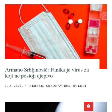
Armano Srbljinović: Panika je virus za
koji ne postoji cjepivo
3. 3. 2020.
•
HEREZE
,
KORONAVIRUS
,
OGLEDI