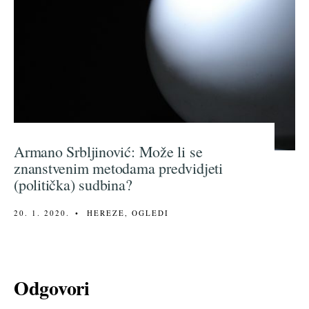
Armano Srbljinović: Može li se
znanstvenim metodama predvidjeti
(politička) sudbina?
20. 1. 2020.
•
HEREZE
,
OGLEDI
Odgovori