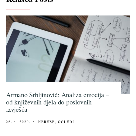
Armano Srbljinović: Analiza emocija –
od književnih djela do poslovnih
izvješća
26. 4. 2020.
•
HEREZE
,
OGLEDI