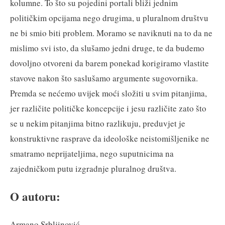
kolumne. To što su pojedini portali bliži jednim
političkim opcijama nego drugima, u pluralnom društvu
ne bi smio biti problem. Moramo se naviknuti na to da ne
mislimo svi isto, da slušamo jedni druge, te da budemo
dovoljno otvoreni da barem ponekad korigiramo vlastite
stavove nakon što saslušamo argumente sugovornika.
Premda se nećemo uvijek moći složiti u svim pitanjima,
jer različite političke koncepcije i jesu različite zato što
se u nekim pitanjima bitno razlikuju, preduvjet je
konstruktivne rasprave da ideološke neistomišljenike ne
smatramo neprijateljima, nego suputnicima na
zajedničkom putu izgradnje pluralnog društva.
O autoru:
Armano Srbljinović