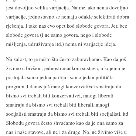
jest dovoljno velika varijacija. Naime, ako nema dovoljno
varijacije, jednostavno se nemaju odakle selektirati dobra
rješenja. I tako nas evo opet kod slobode govora. Jer, bez
slobode govora (i ne samo govora, nego i slobode
mišljenja, udruživanja itd.) nema ni varijacije ideja.
Na žalost, to je nešto što često zaboravljamo. Kao da još
živimo u bivšem, jednostranačkom sustavu, u kojemu je
postojala samo jedna partija i samo jedan politički
program. I danas još mnogi konzervativci smatraju da
bismo svi trebali biti konzervativci, mnogi liberali
smatraju da bismo svi trebali biti liberali, mnogi
socijalisti smatraju da bismo svi trebali biti socijalisti, itd.
Slobodu govora često shvaćamo kao da je ona samo za
nas i naše stavove, ali ne i za druge. No, ne živimo više u