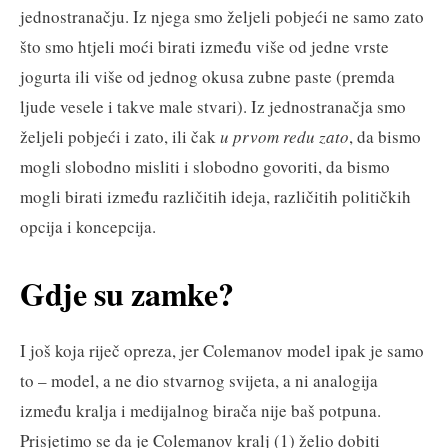
jednostranačju. Iz njega smo željeli pobjeći ne samo zato
što smo htjeli moći birati između više od jedne vrste
jogurta ili više od jednog okusa zubne paste (premda
ljude vesele i takve male stvari). Iz jednostranačja smo
željeli pobjeći i zato, ili čak
u prvom redu zato
, da bismo
mogli slobodno misliti i slobodno govoriti, da bismo
mogli birati između različitih ideja, različitih političkih
opcija i koncepcija.
Gdje su zamke?
I još koja riječ opreza, jer Colemanov model ipak je samo
to – model, a ne dio stvarnog svijeta, a ni analogija
između kralja i medijalnog birača nije baš potpuna.
Prisjetimo se da je Colemanov kralj (1) želio dobiti