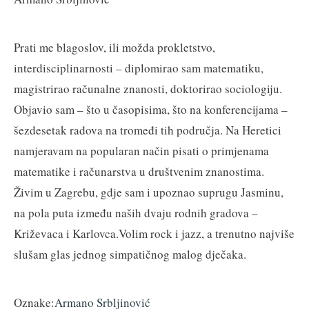
Prati me blagoslov, ili možda prokletstvo,
interdisciplinarnosti – diplomirao sam matematiku,
magistrirao računalne znanosti, doktorirao sociologiju.
Objavio sam – što u časopisima, što na konferencijama –
šezdesetak radova na tromeđi tih područja. Na Heretici
namjeravam na popularan način pisati o primjenama
matematike i računarstva u društvenim znanostima.
Živim u Zagrebu, gdje sam i upoznao suprugu Jasminu,
na pola puta između naših dvaju rodnih gradova –
Križevaca i Karlovca.Volim rock i jazz, a trenutno najviše
slušam glas jednog simpatičnog malog dječaka.
Oznake:
Armano Srbljinović