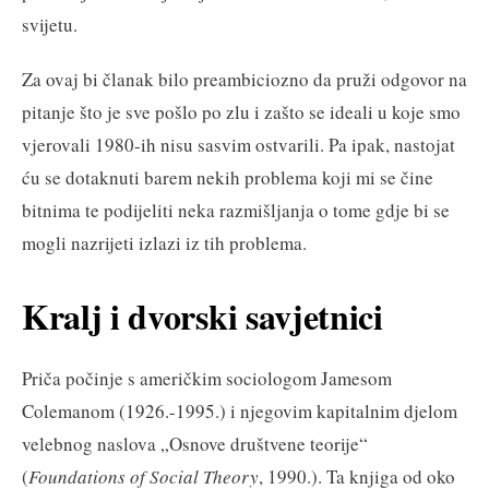
svijetu.
Za ovaj bi članak bilo preambiciozno da pruži odgovor na
pitanje što je sve pošlo po zlu i zašto se ideali u koje smo
vjerovali 1980-ih nisu sasvim ostvarili. Pa ipak, nastojat
ću se dotaknuti barem nekih problema koji mi se čine
bitnima te podijeliti neka razmišljanja o tome gdje bi se
mogli nazrijeti izlazi iz tih problema.
Kralj i dvorski savjetnici
Priča počinje s američkim sociologom Jamesom
Colemanom (1926.-1995.) i njegovim kapitalnim djelom
velebnog naslova „Osnove društvene teorije“
(
Foundations of Social Theory
, 1990.). Ta knjiga od oko