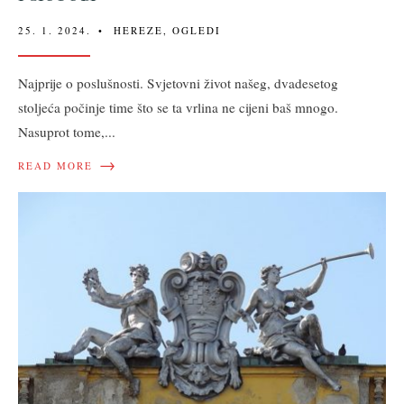
25. 1. 2024.
•
HEREZE
,
OGLEDI
Najprije o poslušnosti. Svjetovni život našeg, dvadesetog
stoljeća počinje time što se ta vrlina ne cijeni baš mnogo.
Nasuprot tome,
...
→
READ MORE