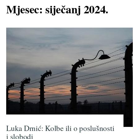
Mjesec:
siječanj 2024.
Luka Drnić: Kolbe ili o poslušnosti
i slobodi