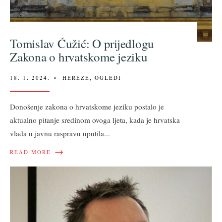
Tomislav Ćužić: O prijedlogu
Zakona o hrvatskome jeziku
18. 1. 2024.
•
HEREZE
,
OGLEDI
Donošenje zakona o hrvatskome jeziku postalo je
aktualno pitanje sredinom ovoga ljeta, kada je hrvatska
vlada u javnu raspravu uputila
...
→
READ MORE