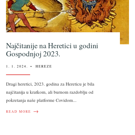
Najčitanije na Heretici u godini
Gospodnjoj 2023.
1. 1. 2024.
•
HEREZE
Dragi heretici, 2023. godina za Hereticu je bila
najčitanija u kratkom, ali burnom razdoblju od
pokretanja naše platforme Covidom
...
→
READ MORE