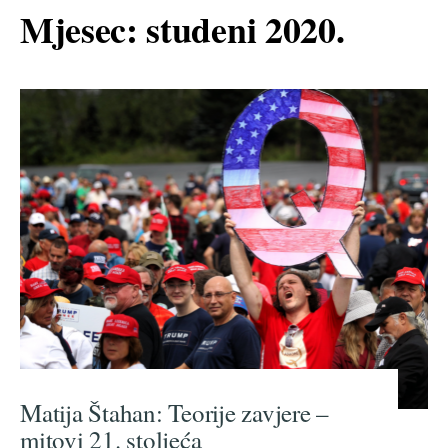
Mjesec:
studeni 2020.
Matija Štahan: Teorije zavjere –
mitovi 21. stoljeća