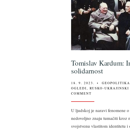
Tomislav Kardum: I
solidarnost
18. 9. 2023.
•
GEOPOLITIK
OGLEDI
,
RUSKO-UKRAJINSKI
COMMENT
U ljudskoj je naravi fenomene o
nedovoljno znaju tumačiti kroz
svojstvenu vlastitom identitetu i