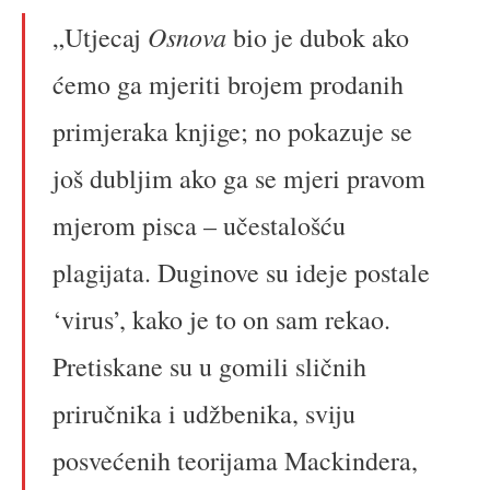
Osnova
„Utjecaj
bio je dubok ako
ćemo ga mjeriti brojem prodanih
primjeraka knjige; no pokazuje se
još dubljim ako ga se mjeri pravom
mjerom pisca – učestalošću
plagijata. Duginove su ideje postale
‘virus’, kako je to on sam rekao.
Pretiskane su u gomili sličnih
priručnika i udžbenika, sviju
posvećenih teorijama Mackindera,