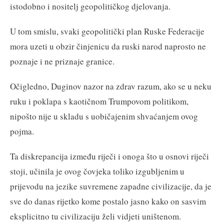
istodobno i nositelj geopolitičkog djelovanja.
U tom smislu, svaki geopolitički plan Ruske Federacije
mora uzeti u obzir činjenicu da ruski narod naprosto ne
poznaje i ne priznaje granice.
Očigledno, Duginov nazor na zdrav razum, ako se u neku
ruku i poklapa s kaotičnom Trumpovom politikom,
nipošto nije u skladu s uobičajenim shvaćanjem ovog
pojma.
Ta diskrepancija između riječi i onoga što u osnovi riječi
stoji, učinila je ovog čovjeka toliko izgubljenim u
prijevodu na jezike suvremene zapadne civilizacije, da je
sve do danas rijetko kome postalo jasno kako on sasvim
eksplicitno tu civilizaciju želi vidjeti uništenom.