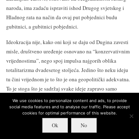
naroda, ima zadaću ispraviti ishod Drugog svjetskog i
Hladnog rata na način da ovaj put pobjednici budu
gubitnici, a gubitnici pobjednici.
Ideokracija nije, kako oni koji se daju od Dugina zavesti
misle, društveno uređenje osnovano na “konzervativnim
vrijednostima”, nego spoj impulsa najgorih oblika
totalitarizma dvadesetog stoljeća. Jedino što neku ideju
tu čini vrijednom je to što je ona geopolitički adekvatna.
To je stoga što je sadržaj svake ideje zapravo samo
geopolitički sukob i ništa više.
We use cookies to personalize content and ads, to provide
social media features and to analyse our traffic. Please accept
Otud – još jednom – ništa čudno što u Rusiji postoji čitavi
cookies for optimal performance of this website.
kult pravoslavnog sveca Staljina, ali i velika popularnost
Ok
No
Adolfa Hitlera, čije se kršenje Molotov-Ribbentrop