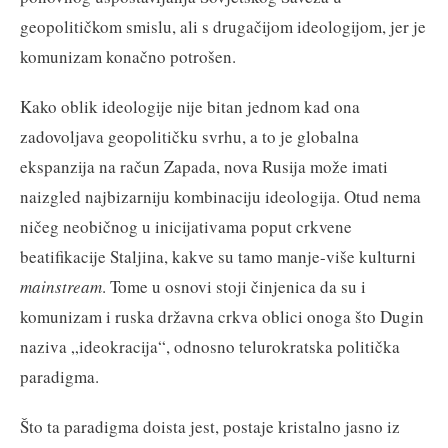
geopolitičkom smislu, ali s drugačijom ideologijom, jer je
komunizam konačno potrošen.
Kako oblik ideologije nije bitan jednom kad ona
zadovoljava geopolitičku svrhu, a to je globalna
ekspanzija na račun Zapada, nova Rusija može imati
naizgled najbizarniju kombinaciju ideologija. Otud nema
ničeg neobičnog u inicijativama poput crkvene
beatifikacije Staljina, kakve su tamo manje-više kulturni
mainstream
. Tome u osnovi stoji činjenica da su i
komunizam i ruska državna crkva oblici onoga što Dugin
naziva „ideokracija“, odnosno telurokratska politička
paradigma.
Što ta paradigma doista jest, postaje kristalno jasno iz