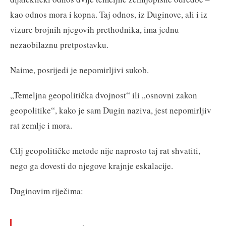
kao odnos mora i kopna. Taj odnos, iz Duginove, ali i iz
vizure brojnih njegovih prethodnika, ima jednu
nezaobilaznu pretpostavku.
Naime, posrijedi je nepomirljivi sukob.
„Temeljna geopolitička dvojnost“ ili „osnovni zakon
geopolitike“, kako je sam Dugin naziva, jest nepomirljiv
rat zemlje i mora.
Cilj geopolitičke metode nije naprosto taj rat shvatiti,
nego ga dovesti do njegove krajnje eskalacije.
Duginovim riječima: