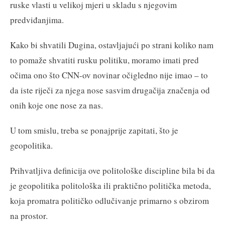
ruske vlasti u velikoj mjeri u skladu s njegovim
predviđanjima.
Kako bi shvatili Dugina, ostavljajući po strani koliko nam
to pomaže shvatiti rusku politiku, moramo imati pred
očima ono što CNN-ov novinar očigledno nije imao – to
da iste riječi za njega nose sasvim drugačija značenja od
onih koje one nose za nas.
U tom smislu, treba se ponajprije zapitati, što je
geopolitika.
Prihvatljiva definicija ove politološke discipline bila bi da
je geopolitika politološka ili praktično politička metoda,
koja promatra političko odlučivanje primarno s obzirom
na prostor.