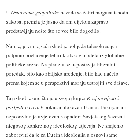
U
Osnovama geopolitike
navode se četiri moguća ishoda
sukoba, premda je jasno da oni dijelom zapravo
predstavljaju nešto što se već bilo dogodilo.
Naime, prvi mogući ishod je pobjeda talasokracije i
potpuno povlačenje telurokratskog modela iz globalne
političke arene. Na planetu se uspostavlja liberalni
poredak, bilo kao zbiljsko uređenje, bilo kao načelo
prema kojem se u perspektivi moraju ustrojiti sve države.
Taj ishod je ono što je u svojoj knjizi
Kraj povijesti i
posljednji čovjek
pokušao dokazati Francis Fukuyama i
neposredno je uvjetovan raspadom Sovjetskog Saveza i
njegovog konkretnog ideološkog utjecaja. Ne smijemo
zaboraviti da je za Dugina ideologija u osnovi samo