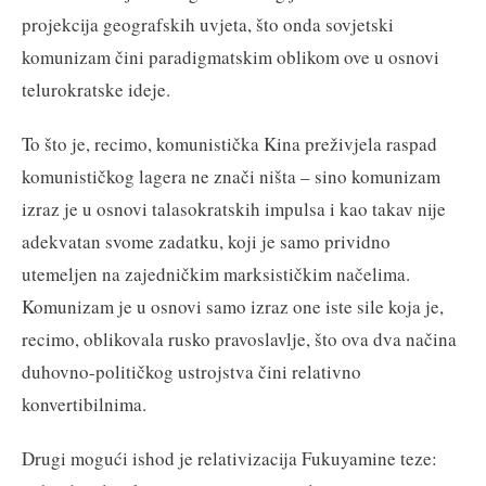
projekcija geografskih uvjeta, što onda sovjetski
komunizam čini paradigmatskim oblikom ove u osnovi
telurokratske ideje.
To što je, recimo, komunistička Kina preživjela raspad
komunističkog lagera ne znači ništa – sino komunizam
izraz je u osnovi talasokratskih impulsa i kao takav nije
adekvatan svome zadatku, koji je samo prividno
utemeljen na zajedničkim marksističkim načelima.
Komunizam je u osnovi samo izraz one iste sile koja je,
recimo, oblikovala rusko pravoslavlje, što ova dva načina
duhovno-političkog ustrojstva čini relativno
konvertibilnima.
Drugi mogući ishod je relativizacija Fukuyamine teze: