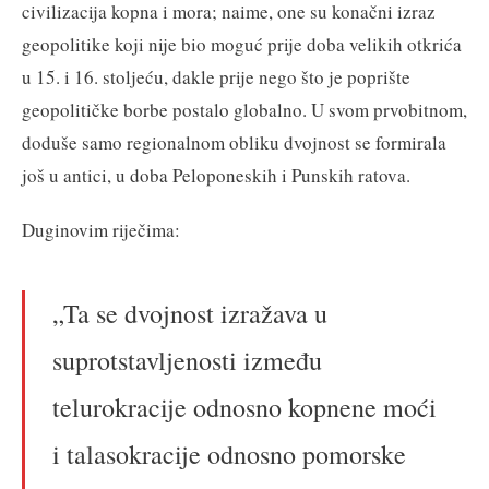
civilizacija kopna i mora; naime, one su konačni izraz
geopolitike koji nije bio moguć prije doba velikih otkrića
u 15. i 16. stoljeću, dakle prije nego što je poprište
geopolitičke borbe postalo globalno. U svom prvobitnom,
doduše samo regionalnom obliku dvojnost se formirala
još u antici, u doba Peloponeskih i Punskih ratova.
Duginovim riječima:
„Ta se dvojnost izražava u
suprotstavljenosti između
telurokracije odnosno kopnene moći
i talasokracije odnosno pomorske