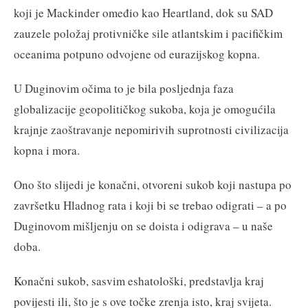
koji je Mackinder omeđio kao Heartland, dok su SAD
zauzele položaj protivničke sile atlantskim i pacifičkim
oceanima potpuno odvojene od eurazijskog kopna.
U Duginovim očima to je bila posljednja faza
globalizacije geopolitičkog sukoba, koja je omogućila
krajnje zaoštravanje nepomirivih suprotnosti civilizacija
kopna i mora.
Ono što slijedi je konačni, otvoreni sukob koji nastupa po
završetku Hladnog rata i koji bi se trebao odigrati – a po
Duginovom mišljenju on se doista i odigrava – u naše
doba.
Konačni sukob, sasvim eshatološki, predstavlja kraj
povijesti ili, što je s ove točke zrenja isto, kraj svijeta.