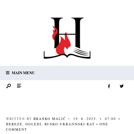
MAIN MENU
WRITTEN BY
BRANKO MALIĆ
•
19. 8. 2025.
•
07:00
•
HEREZE
,
OGLEDI
,
RUSKO-UKRAJINSKI RAT
• ONE
COMMENT