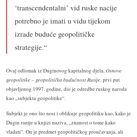
‘transcendentalni’ vid ruske nacije
potrebno je imati u vidu tijekom
izrade buduće geopolitičke
strategije.“
Ovaj odlomak iz Duginovog kapitalnog djela,
Osnove
geopolitike – geopolitička budućnost Rusije
, prvi put
objavljenog 1997. godine, dio je odredbe ruskog naroda
kao „subjekta geopolitike“.
Subjekt je ono što nosi i oblikuje geopolitiku kao, kako je
Dugin ranije u knjizi naziva, „znanost o tome kako
vladati“. On je predmet geopolitičkog proučavanja, ali