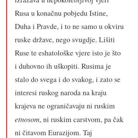
Rusa u konačnu pobjedu Istine,
Duha i Pravde, i to ne samo u okviru
ruske države, nego svugdje. Lišiti
Ruse te eshatološke vjere isto je što
i duhovno ih uškopiti. Rusima je
stalo do svega i do svakog, i zato se
interesi ruskog naroda na kraju
krajeva ne ograničavaju ni ruskim
etnosom
, ni ruskim carstvom, pa čak
ni čitavom Eurazijom. Taj