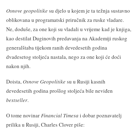
Osnove geopolitike
su djelo u kojem je ta težnja sustavno
oblikovana u programatski priručnik za ruske vladare.
Ne, doduše, za one koji su vladali u vrijeme kad je knjiga,
kao destilat Duginovih predavanja na Akademiji ruskog
generalštaba tijekom ranih devedesetih godina
dvadesetog stoljeća nastala, nego za one koji će doći
nakon njih.
Doista,
Osnove Geopolitike
su u Rusiji kasnih
devedesetih godina prošlog stoljeća bile neviđen
bestseller
.
O tome novinar
Financial Timesa
i dobar poznavatelj
prilika u Rusiji, Charles Clover piše: