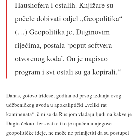
Haushofera i ostalih. Knjižare su
počele dobivati odjel „Geopolitika“
(…) Geopolitika je, Duginovim
riječima, postala ‘poput softvera
otvorenog koda’. On je napisao
program i svi ostali su ga kopirali.“
Danas, gotovo trideset godina od prvog izdanja ovog
udžbeničkog uvoda u apokaliptički „veliki rat
kontinenata“, čini se da Rusijom vladaju ljudi na kakve je
Dugin čekao. Jer svatko tko je upućen u njegove
geopolitičke ideje, ne može ne primijetiti da su postupci