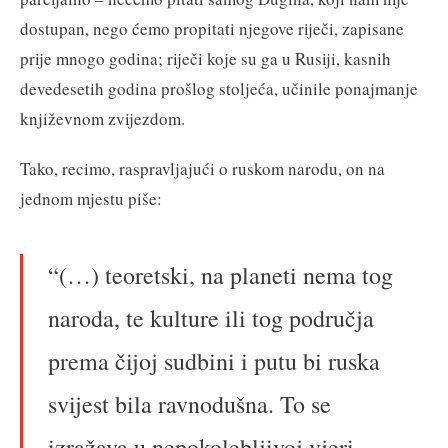
dostupan, nego ćemo propitati njegove riječi, zapisane
prije mnogo godina; riječi koje su ga u Rusiji, kasnih
devedesetih godina prošlog stoljeća, učinile ponajmanje
književnom zvijezdom.
Tako, recimo, raspravljajući o ruskom narodu, on na
jednom mjestu piše:
“(…) teoretski, na planeti nema tog
naroda, te kulture ili tog područja
prema čijoj sudbini i putu bi ruska
svijest bila ravnodušna. To se
izražava u nepokolebljivoj vjeri