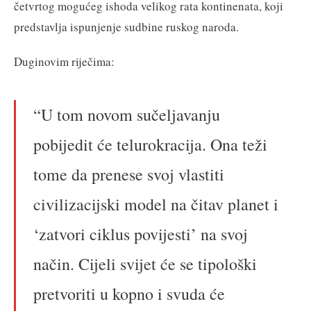
četvrtog mogućeg ishoda velikog rata kontinenata, koji
predstavlja ispunjenje sudbine ruskog naroda.
Duginovim riječima:
“U tom novom sučeljavanju
pobijedit će telurokracija. Ona teži
tome da prenese svoj vlastiti
civilizacijski model na čitav planet i
‘zatvori ciklus povijesti’ na svoj
način. Cijeli svijet će se tipološki
pretvoriti u kopno i svuda će