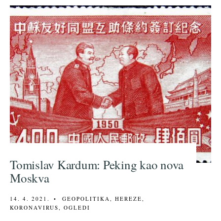
Tomislav Kardum: Peking kao nova
Moskva
14. 4. 2021.
•
GEOPOLITIKA
,
HEREZE
,
KORONAVIRUS
,
OGLEDI