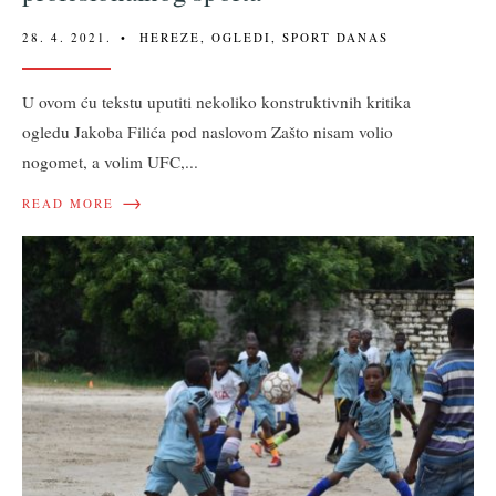
28. 4. 2021.
•
HEREZE
,
OGLEDI
,
SPORT DANAS
U ovom ću tekstu uputiti nekoliko konstruktivnih kritika
ogledu Jakoba Filića pod naslovom Zašto nisam volio
nogomet, a volim UFC,
...
→
READ MORE