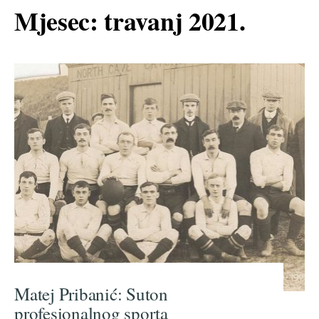
Mjesec:
travanj 2021.
Matej Pribanić: Suton
profesionalnog sporta