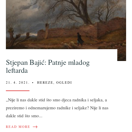
Stjepan Bajić: Patnje mladog
leftarda
21. 4. 2021.
•
HEREZE
,
OGLEDI
„Nije li nas dakle stid što smo djeca radnika i seljaka, a
preziremo i odnemarujemo radnike i seljake? Nije li nas
dakle stid što smo
...
→
READ MORE