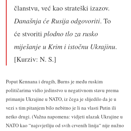
članstvu, već kao strateški izazov.
Današnja će Rusija odgovoriti
. To
plodno tlo za rusko
će stvoriti
miješanje u Krim i istočnu Ukrajinu
.
[Kurziv: N. S.]
Poput Kennana i drugih, Burns je među ruskim
političarima vidio jedinstvo u negativnom stavu prema
primanju Ukrajine u NATO, iz čega je slijedilo da je u
vezi s tim pitanjem bilo nebitno je li na vlasti Putin ili
netko drugi. (Važna napomena: vidjeti ulazak Ukrajine u
NATO kao “najsvjetliju od svih crvenih linija“ nije nužno