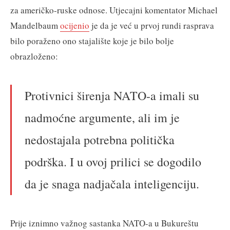
za američko-ruske odnose. Utjecajni komentator Michael
Mandelbaum
ocijenio
je da je već u prvoj rundi rasprava
bilo poraženo ono stajalište koje je bilo bolje
obrazloženo:
Protivnici širenja NATO-a imali su
nadmoćne argumente, ali im je
nedostajala potrebna politička
podrška. I u ovoj prilici se dogodilo
da je snaga nadjačala inteligenciju.
Prije iznimno važnog sastanka NATO-a u Bukureštu