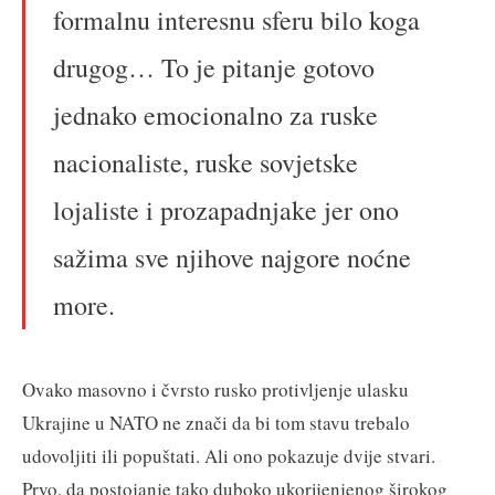
formalnu interesnu sferu bilo koga
drugog… To je pitanje gotovo
jednako emocionalno za ruske
nacionaliste, ruske sovjetske
lojaliste i prozapadnjake jer ono
sažima sve njihove najgore noćne
more.
Ovako masovno i čvrsto rusko protivljenje ulasku
Ukrajine u NATO ne znači da bi tom stavu trebalo
udovoljiti ili popuštati. Ali ono pokazuje dvije stvari.
Prvo, da postojanje tako duboko ukorijenjenog širokog