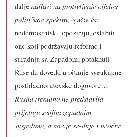
nailazi na protivljenje cijelog
dalje
političkog spektra
, ojačat će
nedemokratsku opoziciju, oslabiti
one koji podržavaju reforme i
suradnju sa Zapadom, potaknuti
Ruse da dovedu u pitanje sveukupne
posthladnoratovske dogovore…
Rusija trenutno ne predstavlja
prijetnju svojim zapadnim
susjedima, a nacije srednje i istočne