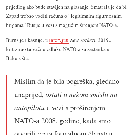
prijedlog ako bude stavljen na glasanje. Smatrala je da bi
Zapad trebao voditi računa o “legitimnim sigurnosnim
brigama“ Rusije u vezi s mogućim širenjem NATO-a.
Burns je i kasnije, u
intervjuu
New Yorkeru
2019.,
kritizirao tu važnu odluku NATO-a sa sastanka u
Bukureštu:
Mislim da je bila pogreška, gledano
ostati u nekom smislu na
unaprijed,
autopilotu
u vezi s proširenjem
NATO-a 2008. godine, kada smo
otvorili vrata formalnom članstvu