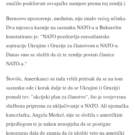
značilo podržavati osvajačke namjere prema toj zemlji.)
Burnsovo upozorenje, međutim, nije imalo većeg učinka.
Dva mjeseca kasnije na sastanku NATO-a u Bukureštu
konstatirano je: “NATO pozdravlja euroatlantske
aspiracije Ukrajine i Gruzije za članstvom u NATO-u.
Danas smo se složili da će te zemlje postati članice
NATO-a.“
Štoviše, Amerikanci su tada vršili pritisak da se na tom
sastanku ode i korak dalje te da se Ukrajini (i Gruziji)
ponudi tzv. “akcijski plan za članstvo“, što je svojevrsna
službena priprema za uključivanje u NATO. Ali njemačka
kancelarka, Angela Merkel, nije se složila s američkim
prijedlogom te je nakon neuspjeha da se postigne
konsenzus dala do znanja da će uložiti veto na američki