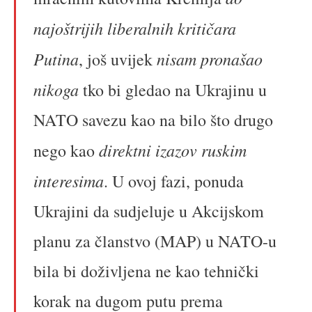
najoštrijih liberalnih kritičara
Putina
nisam pronašao
, još uvijek
nikoga
tko bi gledao na Ukrajinu u
NATO savezu kao na bilo što drugo
direktni izazov ruskim
nego kao
interesima
. U ovoj fazi, ponuda
Ukrajini da sudjeluje u Akcijskom
planu za članstvo (MAP) u NATO-u
bila bi doživljena ne kao tehnički
korak na dugom putu prema