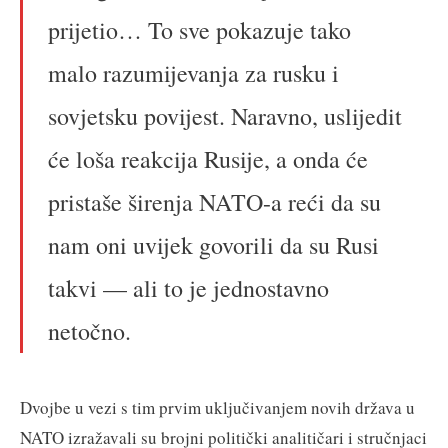
prijetio… To sve pokazuje tako
malo razumijevanja za rusku i
sovjetsku povijest. Naravno, uslijedit
će loša reakcija Rusije, a onda će
pristaše širenja NATO-a reći da su
nam oni uvijek govorili da su Rusi
takvi — ali to je jednostavno
netočno.
Dvojbe u vezi s tim prvim uključivanjem novih država u
NATO izražavali su brojni politički analitičari i stručnjaci