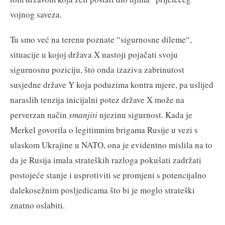
vojnog saveza.
Tu smo već na terenu poznate “sigurnosne dileme“,
situacije u kojoj država X nastoji pojačati svoju
sigurnosnu poziciju, što onda izaziva zabrinutost
susjedne države Y koja poduzima kontra mjere, pa uslijed
naraslih tenzija inicijalni potez države X može na
perverzan način
smanjiti
njezinu sigurnost. Kada je
Merkel govorila o legitimnim brigama Rusije u vezi s
ulaskom Ukrajine u NATO, ona je evidentno mislila na to
da je Rusija imala strateških razloga pokušati zadržati
postojeće stanje i usprotiviti se promjeni s potencijalno
dalekosežnim posljedicama što bi je moglo strateški
znatno oslabiti.