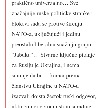
praktično univerzalno… Sve
značajnije ruske političke stranke i
blokovi sada se protive širenju
NATO-a, uključujući i jedinu
preostalu liberalnu snažniju grupu,
“Jabuku“… Stvarno ključno pitanje
za Rusiju je Ukrajina, i nema
sumnje da bi … koraci prema
članstvu Ukrajine u NATO-u
izazvali doista žestok ruski odgovor,
uključujući potpuni slom suradnje