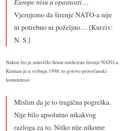
Europe nisu u opasnosti
…
Vjerujemo da širenje NATO-a nije
ni potrebno ni poželjno… [Kurziv:
N. S.]
Nakon što je američki Senat ratificirao širenje NATO-a,
Kennan je u svibnju 1998. to gotovo proročanski
komentirao:
Mislim da je to tragična pogreška.
Nije bilo apsolutno nikakvog
razloga za to. Nitko nije nikome