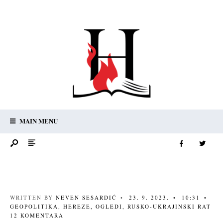
MAIN MENU
WRITTEN BY
NEVEN SESARDIĆ
•
23. 9. 2023.
•
10:31
•
GEOPOLITIKA
,
HEREZE
,
OGLEDI
,
RUSKO-UKRAJINSKI RAT
12 KOMENTARA