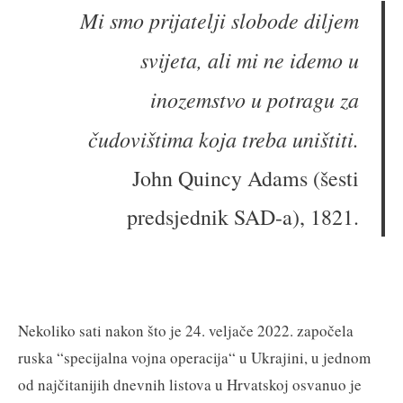
Mi smo prijatelji slobode diljem
svijeta, ali mi ne idemo u
inozemstvo u potragu za
čudovištima koja treba uništiti.
John Quincy Adams (šesti
predsjednik SAD-a), 1821.
Nekoliko sati nakon što je 24. veljače 2022. započela
ruska “specijalna vojna operacija“ u Ukrajini, u jednom
od najčitanijih dnevnih listova u Hrvatskoj osvanuo je