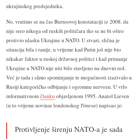
ukrajinskog predsjednika.
No, vratimo se na čas Burnsovoj konstataciji iz 2008. da
nije sreo nikoga od ruskih političara tko se ne bi oštro
protivio ulasku Ukrajine u NATO. U stvari, slična je
situacija bila i ranije, u vrijeme kad Putin još nije bio
nikakav faktor u ruskoj državnoj politici i kad primanje
Ukrajine u NATO nije niti bilo stavljeno na dnevni red.
Već je tada i sâmo spominjanje te mogućnosti izazivalo u
Rusiji kategoričko odbijanje i ogromnu nervozu. U vrlo
informativnom
članku
objavljenom 1995. Anatol Lieven
(u to vrijeme novinar londonskog
Timesa
) napisao je:
Protivljenje širenju NATO-a je sada