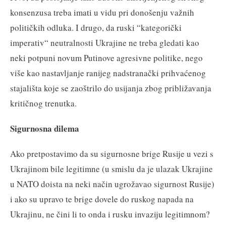
konsenzusa treba imati u vidu pri donošenju važnih
političkih odluka. I drugo, da ruski “kategorički
imperativ“ neutralnosti Ukrajine ne treba gledati kao
neki potpuni novum Putinove agresivne politike, nego
više kao nastavljanje ranijeg nadstranački prihvaćenog
stajališta koje se zaoštrilo do usijanja zbog približavanja
kritičnog trenutka.
Sigurnosna dilema
Ako pretpostavimo da su sigurnosne brige Rusije u vezi s
Ukrajinom bile legitimne (u smislu da je ulazak Ukrajine
u NATO doista na neki način ugrožavao sigurnost Rusije)
i ako su upravo te brige dovele do ruskog napada na
Ukrajinu, ne čini li to onda i rusku invaziju legitimnom?