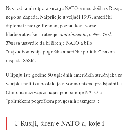
Neki od ranih otpora širenju NATO-a nisu došli iz Rusije
nego sa Zapada. Najprije je u veljači 1997. američki
diplomat George Kennan, poznat kao tvorac
hladnoratovske strategije
containmenta
, u
New York
Timesu
ustvrdio da bi širenje NATO-a bilo
“najsudbonosnija pogreška američke politike“ nakon
raspada SSSR-a.
U lipnju iste godine 50 uglednih američkih stručnjaka za
vanjsku politiku poslalo je otvoreno pismo predsjedniku
Clintonu nazivajući najavljeno širenje NATO-a
“političkom pogreškom povijesnih razmjera“:
U Rusiji, širenje NATO-a, koje i