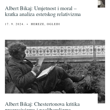
Albert Bikaj: Umjetnost i moral –
kratka analiza estetskog relativizma
17. 9. 2024.
•
HEREZE
,
OGLEDI
Albert Bikaj: Chestertonova kritika
progresivizma i neoliberalizma