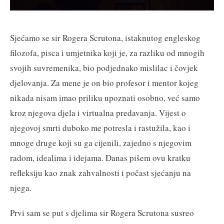
Sjećamo se sir Rogera Scrutona, istaknutog engleskog
filozofa, pisca i umjetnika koji je, za razliku od mnogih
svojih suvremenika, bio podjednako mislilac i čovjek
djelovanja. Za mene je on bio profesor i mentor kojeg
nikada nisam imao priliku upoznati osobno, već samo
kroz njegova djela i virtualna predavanja. Vijest o
njegovoj smrti duboko me potresla i rastužila, kao i
mnoge druge koji su ga cijenili, zajedno s njegovim
radom, idealima i idejama. Danas pišem ovu kratku
refleksiju kao znak zahvalnosti i počast sjećanju na
njega.
Prvi sam se put s djelima sir Rogera Scrutona susreo