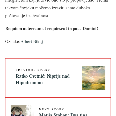
takvom čovjeku možemo izraziti samo duboko
poštovanje i zahvalnost.
Requiem aeternam et requiescat in pace Domini!
Oznake:
Albert Bikaj
PREVIOUS STORY
Ratko Cvetnić: Niprije nad
Hipodromom
NEXT STORY
Matija Štahan: Dva tipa