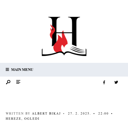
MAIN MENU
WRITTEN BY
ALBERT BIKAJ
•
27. 2. 2025.
•
22:00
•
HEREZE
,
OGLEDI