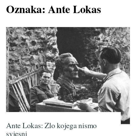
Oznaka:
Ante Lokas
Ante Lokas: Zlo kojega nismo
svjesni