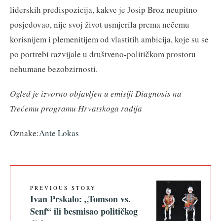
liderskih predispozicija, kakve je Josip Broz neupitno
posjedovao, nije svoj život usmjerila prema nečemu
korisnijem i plemenitijem od vlastitih ambicija, koje su se
po portrebi razvijale u društveno-političkom prostoru
nehumane bezobzirnosti.
Ogled je izvorno objavljen u emisiji Diagnosis na
Trećemu programu Hrvatskoga radija
Oznake:
Ante Lokas
PREVIOUS STORY
Ivan Prskalo: „Tomson vs.
Senf“ ili besmisao političkog