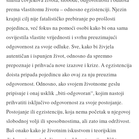
prema vlastitomu životu – odnosno egzistenciji. Njezin
krajnji cilj nije fatalističko prebiranje po prošlosti
pojedinca, već fokus na pomoći osobi kako bi ona sama
osvijestila vlastite vrijednosti i svrhu preuzimajući
odgovornost za svoje odluke. Sve, kako bi živjela
autentičan i ispunjen život, odnosno da spremno
prepoznaje i prihvaća nove izazove i krize. A egzistencija
doista pripada pojedincu ako ovaj za nju preuzima
odgovornost. Odnosno, ako svojem životnome geslu
pripisuje i onaj usklik „biti-odgovoran“, kojim nastoji
prihvatiti isključivo odgovornost za svoje postojanje.
Postojanje ili egzistenciju, koja nema početak u njegovoj
slobodnoj volji ili sposobnostima, ali zato ima održivost.
Baš onako kako je životnim iskustvom i teorijskim