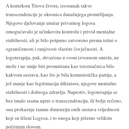
A kontekstu Titova života, izostanak takve
transcendencije je okosnica današnjega promišljanja.
Njegovo djelovanje unutar privatnog logosa
omogućavalo je učinkovitu kontrolu i privid mentalne
stabilnosti, ali je bilo potpuno zatvoreno prema istini o
ograničenosti i ranjivosti vlastite čovječnosti. A
logoterapija, pak, shvaćena u svom izvornom smislu, ne
može i ne smije biti promatrana kao istoznačnica bilo
kakvom sustavu, kao što je bila komunistička partija, a
još manje kao legitimacija diktatora, njegove mentalne
stabilnosti i dobroga zdravlja. Naprotiv, logoterapija se
bez imalo srama upire o transcendenciju, ili bolje rečeno,
ona prokazuje tamnu dimenziju onih sustava vrijednosti
koji su lišeni Logosa, i to onoga koji pišemo velikim
početnim slovom.