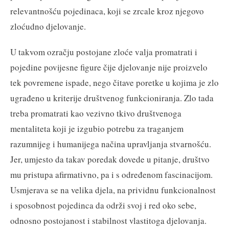
relevantnošću pojedinaca, koji se zrcale kroz njegovo
zloćudno djelovanje.
U takvom ozračju postojane zloće valja promatrati i
pojedine povijesne figure čije djelovanje nije proizvelo
tek povremene ispade, nego čitave poretke u kojima je zlo
ugrađeno u kriterije društvenog funkcioniranja. Zlo tada
treba promatrati kao vezivno tkivo društvenoga
mentaliteta koji je izgubio potrebu za traganjem
razumnijeg i humanijega načina upravljanja stvarnošću.
Jer, umjesto da takav poredak dovede u pitanje, društvo
mu pristupa afirmativno, pa i s određenom fascinacijom.
Usmjerava se na velika djela, na prividnu funkcionalnost
i sposobnost pojedinca da održi svoj i red oko sebe,
odnosno postojanost i stabilnost vlastitoga djelovanja.