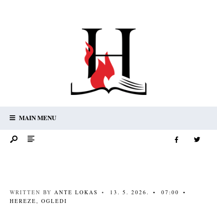
MAIN MENU
WRITTEN BY
ANTE LOKAS
•
13. 5. 2026.
•
07:00
•
HEREZE
,
OGLEDI