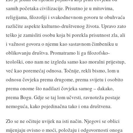
samih početaka civilizacije. Prisutno je u mitovima,
religijama, filozofiji i svakodnevnom govoru te obuhvaća
različite aspekte kulturno-društvenog života. Upravo zato
teško je zamisliti osobu koja bi porekla prisutnost zla, ali
i važnost govora o njemu kao sastavnom čimbeniku u
oblikovanju društva. Promatramo li ga filozofsko-
teološki, ono nam ne izgleda samo kao moralni prijestup,
već kao poremećaj odnosa. Točnije, rekli bismo, lom u
odnosu čovjeka prema drugome, prema svijetu i osobito
prema onome što nadilazi čovjeka samog – dakako,
prema Bogu. Gdje se taj lom učvrsti, ravnoteža postaje
nemoguća, kako pojedinačna tako i ona društvena.
Zlo se ne očituje uvijek na isti način. Njegovi se oblici
mijenjaju ovisno o moći, položaju i odgovornosti onoga