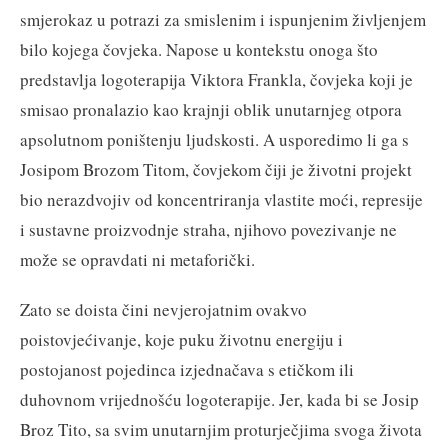
smjerokaz u potrazi za smislenim i ispunjenim življenjem
bilo kojega čovjeka. Napose u kontekstu onoga što
predstavlja logoterapija Viktora Frankla, čovjeka koji je
smisao pronalazio kao krajnji oblik unutarnjeg otpora
apsolutnom poništenju ljudskosti. A usporedimo li ga s
Josipom Brozom Titom, čovjekom čiji je životni projekt
bio nerazdvojiv od koncentriranja vlastite moći, represije
i sustavne proizvodnje straha, njihovo povezivanje ne
može se opravdati ni metaforički.
Zato se doista čini nevjerojatnim ovakvo
poistovjećivanje, koje puku životnu energiju i
postojanost pojedinca izjednačava s etičkom ili
duhovnom vrijednošću logoterapije. Jer, kada bi se Josip
Broz Tito, sa svim unutarnjim proturječjima svoga života