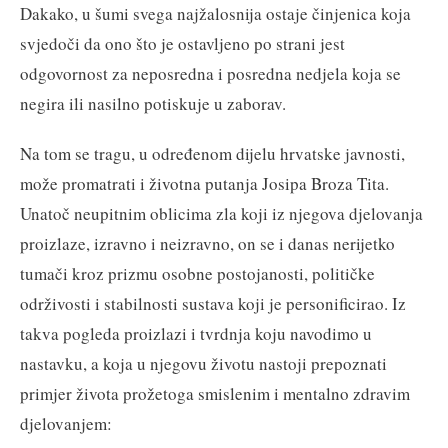
Dakako, u šumi svega najžalosnija ostaje činjenica koja
svjedoči da ono što je ostavljeno po strani jest
odgovornost za neposredna i posredna nedjela koja se
negira ili nasilno potiskuje u zaborav.
Na tom se tragu, u određenom dijelu hrvatske javnosti,
može promatrati i životna putanja Josipa Broza Tita.
Unatoč neupitnim oblicima zla koji iz njegova djelovanja
proizlaze, izravno i neizravno, on se i danas nerijetko
tumači kroz prizmu osobne postojanosti, političke
održivosti i stabilnosti sustava koji je personificirao. Iz
takva pogleda proizlazi i tvrdnja koju navodimo u
nastavku, a koja u njegovu životu nastoji prepoznati
primjer života prožetoga smislenim i mentalno zdravim
djelovanjem: