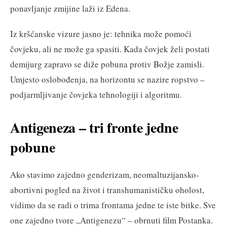
ponavljanje zmijine laži iz Edena.
Iz kršćanske vizure jasno je: tehnika može pomoći
čovjeku, ali ne može ga spasiti. Kada čovjek želi postati
demijurg zapravo se diže pobuna protiv Božje zamisli.
Umjesto oslobođenja, na horizontu se nazire ropstvo –
podjarmljivanje čovjeka tehnologiji i algoritmu.
Antigeneza – tri fronte jedne
pobune
Ako stavimo zajedno genderizam, neomaltuzijansko-
abortivni pogled na život i transhumanističku oholost,
vidimo da se radi o trima frontama jedne te iste bitke. Sve
one zajedno tvore „Antigenezu“ – obrnuti film Postanka.