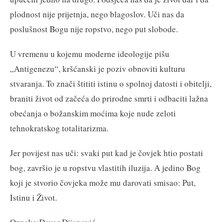
plodnost nije prijetnja, nego blagoslov. Uči nas da
poslušnost Bogu nije ropstvo, nego put slobode.
U vremenu u kojemu moderne ideologije pišu
„Antigenezu“, kršćanski je poziv obnoviti kulturu
stvaranja. To znači štititi istinu o spolnoj datosti i obitelji,
braniti život od začeća do prirodne smrti i odbaciti lažna
obećanja o božanskim moćima koje nude zeloti
tehnokratskog totalitarizma.
Jer povijest nas uči: svaki put kad je čovjek htio postati
bog, završio je u ropstvu vlastitih iluzija. A jedino Bog
koji je stvorio čovjeka može mu darovati smisao: Put,
Istinu i Život.