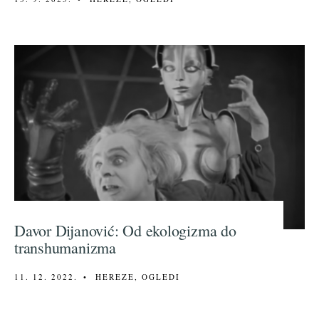
Davor Dijanović: Od ekologizma do
transhumanizma
11. 12. 2022.
•
HEREZE
,
OGLEDI