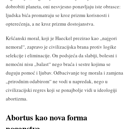
dobrobiti planeta, oni nesvjesno ponavljaju iste obrasce:
ljudska bića promatraju se kroz prizmu korisnosti i
opterećenja, a ne kroz prizmu dostojanstva.
Kršćanski moral, koji je Haeckel prezirao kao „najgori
nemoral“, zapravo je civilizacijska brana protiv logike
selekcije i eliminacije. On podsjeća da slabiji, bolesni i
nemoćni nisu „balast“ nego braća i sestre kojima se
duguju pomoć i ljubav. Odbacivanje tog morala i zamjena
„prirodnim odabirom“ ne vodi u napredak, nego u
civilizacijski regres koji se ponajbolje vidi u ideologiji
abortizma.
Abortus kao nova forma
poganstva