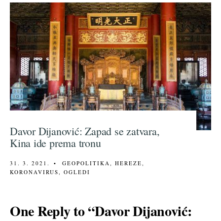
Davor Dijanović: Zapad se zatvara,
Kina ide prema tronu
31. 3. 2021.
•
GEOPOLITIKA
,
HEREZE
,
KORONAVIRUS
,
OGLEDI
One Reply to “Davor Dijanović: