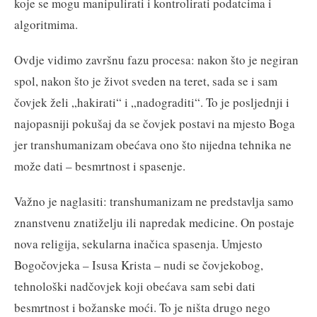
koje se mogu manipulirati i kontrolirati podatcima i
algoritmima.
Ovdje vidimo završnu fazu procesa: nakon što je negiran
spol, nakon što je život sveden na teret, sada se i sam
čovjek želi „hakirati“ i „nadograditi“. To je posljednji i
najopasniji pokušaj da se čovjek postavi na mjesto Boga
jer transhumanizam obećava ono što nijedna tehnika ne
može dati – besmrtnost i spasenje.
Važno je naglasiti: transhumanizam ne predstavlja samo
znanstvenu znatiželju ili napredak medicine. On postaje
nova religija, sekularna inačica spasenja. Umjesto
Bogočovjeka – Isusa Krista – nudi se čovjekobog,
tehnološki nadčovjek koji obećava sam sebi dati
besmrtnost i božanske moći. To je ništa drugo nego