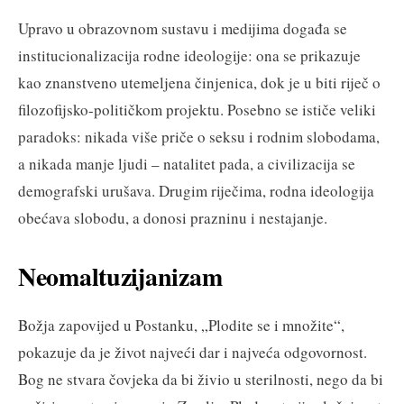
Upravo u obrazovnom sustavu i medijima događa se
institucionalizacija rodne ideologije: ona se prikazuje
kao znanstveno utemeljena činjenica, dok je u biti riječ o
filozofijsko-političkom projektu. Posebno se ističe veliki
paradoks: nikada više priče o seksu i rodnim slobodama,
a nikada manje ljudi – natalitet pada, a civilizacija se
demografski urušava. Drugim riječima, rodna ideologija
obećava slobodu, a donosi prazninu i nestajanje.
Neomaltuzijanizam
Božja zapovijed u Postanku, „Plodite se i množite“,
pokazuje da je život najveći dar i najveća odgovornost.
Bog ne stvara čovjeka da bi živio u sterilnosti, nego da bi