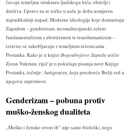
čuvaju temeljnu strukturu ljudskoga bića, obitelji i
društva. Upravo na te točke u naše je doba usmjeren
najradikalniji napad. Moderne ideologije koje dominiraju
Zapadom – genderizam, neomaltuzijanski zeleni
fundamentalizam s abortizmom te transhumanizam –
izravno se sukobljavaju s temeljnim rečenicama
Postanka. Kako je u knjizi
Bogoubojstvo Zapada
uočio
Zoran Vukman, riječ je o pokušaju pisanja nove Knjige
Postanka, točnije: Antigeneze, koja preokreće Božji red u
njegovu suprotnost.
Genderizam – pobuna protiv
muško-ženskog dualiteta
„Muško i žensko stvori ih“ nije samo biološki, nego