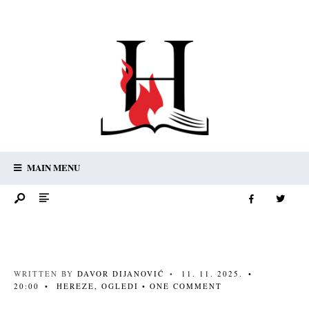
MAIN MENU
WRITTEN BY
DAVOR DIJANOVIĆ
•
11. 11. 2025.
•
20:00
•
HEREZE
,
OGLEDI
• ONE COMMENT