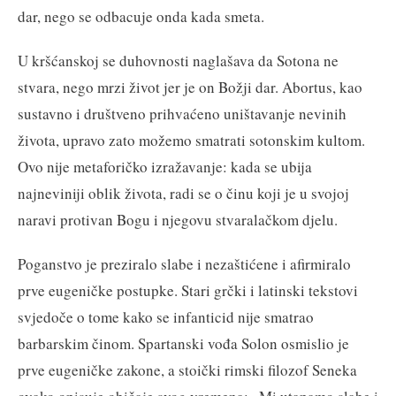
dar, nego se odbacuje onda kada smeta.
U kršćanskoj se duhovnosti naglašava da Sotona ne
stvara, nego mrzi život jer je on Božji dar. Abortus, kao
sustavno i društveno prihvaćeno uništavanje nevinih
života, upravo zato možemo smatrati sotonskim kultom.
Ovo nije metaforičko izražavanje: kada se ubija
najneviniji oblik života, radi se o činu koji je u svojoj
naravi protivan Bogu i njegovu stvaralačkom djelu.
Poganstvo je preziralo slabe i nezaštićene i afirmiralo
prve eugeničke postupke. Stari grčki i latinski tekstovi
svjedoče o tome kako se infanticid nije smatrao
barbarskim činom. Spartanski vođa Solon osmislio je
prve eugeničke zakone, a stoički rimski filozof Seneka