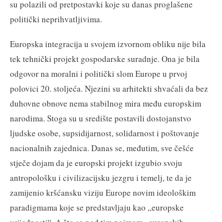
su polazili od pretpostavki koje su danas proglašene
politički neprihvatljivima.
Europska integracija u svojem izvornom obliku nije bila
tek tehnički projekt gospodarske suradnje. Ona je bila
odgovor na moralni i politički slom Europe u prvoj
polovici 20. stoljeća. Njezini su arhitekti shvaćali da bez
duhovne obnove nema stabilnog mira među europskim
narodima. Stoga su u središte postavili dostojanstvo
ljudske osobe, supsidijarnost, solidarnost i poštovanje
nacionalnih zajednica. Danas se, međutim, sve češće
stječe dojam da je europski projekt izgubio svoju
antropološku i civilizacijsku jezgru i temelj, te da je
zamijenio kršćansku viziju Europe novim ideološkim
paradigmama koje se predstavljaju kao „europske