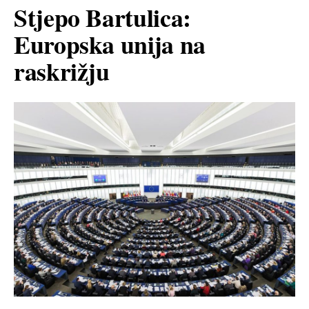
Stjepo Bartulica:
Europska unija na
raskrižju