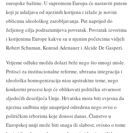
europske baštine. U suprotnom Europa će nastaviti putem
koji je udaljava od njezinih korijena i izlaže je novim
oblicima ideološkog zarobljavanja. Put naprijed do
željenog cilja podrazumijeva povratak. Povratak izvorima
i korijenima Europe kakvu su u njenim početcima vidjeli
Robert Schuman, Konrad Adenauer i Alcide De Gasperi.
Vrijeme odluke možda dolazi brže nego što mnogi misle.
Pritisci za institucionalne reforme, ubrzana integracija i
ideološka homogenizacija nisu apstraktne teme, nego
konkretni procesi koji će oblikovati političku stvarnost
sljedećih desetljeća Unije. Hrvatska mora biti svjesna da
njezina sudbina nije unaprijed određena nego ovisi o
političkim izborima koje donosi danas. Članstvo u
Europskoj uniji može biti snaga ili slabost, ovisno o tome