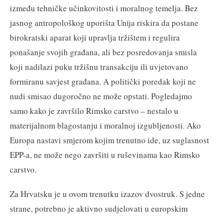
između tehničke učinkovitosti i moralnog temelja. Bez
jasnog antropološkog uporišta Unija riskira da postane
birokratski aparat koji upravlja tržištem i regulira
ponašanje svojih građana, ali bez posredovanja smisla
koji nadilazi puku tržišnu transakciju ili uvjetovano
formiranu savjest građana. A politički poredak koji ne
nudi smisao dugoročno ne može opstati. Pogledajmo
samo kako je završilo Rimsko carstvo – nestalo u
materijalnom blagostanju i moralnoj izgubljenosti. Ako
Europa nastavi smjerom kojim trenutno ide, uz suglasnost
EPP-a, ne može nego završiti u ruševinama kao Rimsko
carstvo.
Za Hrvatsku je u ovom trenutku izazov dvostruk. S jedne
strane, potrebno je aktivno sudjelovati u europskim