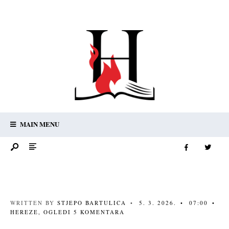
MAIN MENU
WRITTEN BY
STJEPO BARTULICA
•
5. 3. 2026.
•
07:00
•
HEREZE
,
OGLEDI
5 KOMENTARA