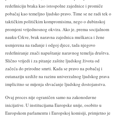
redefiniciju braka kao istospolne zajednice i promiče
pobačaj kao temeljno ljudsko pravo. Time se ne radi tek o
taktičkim političkim kompromisima, nego o dubinskoj
promjeni vrijednosnog okvira. Ako je, prema socijalnom
nauku Crkve, brak naravna zajednica muškarca i žene
usmjerena na rađanje i odgoj djece, tada njegovo
redefiniranje znači napuštanje naravnog temelja društva.
Slično vrijedi i za pitanje zaštite ljudskog života od
začeća do prirodne smrti. Kada se pravo na pobačaj i
eutanaziju uzdiže na razinu univerzalnog ljudskog prava
implicitno se mijenja shvaćanje ljudskog dostojanstva.
Ovaj proces nije ograničen samo na zakonodavne
inicijative. U institucijama Europske unije, osobito u
Europskom parlamentu i Europskoj komisiji, primjetno je