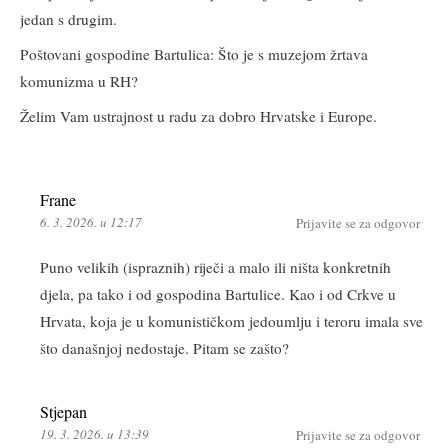
jedan s drugim.
Poštovani gospodine Bartulica: Što je s muzejom žrtava
komunizma u RH?
Želim Vam ustrajnost u radu za dobro Hrvatske i Europe.
Frane
6. 3. 2026. u 12:17
Prijavite se za odgovor
Puno velikih (ispraznih) riječi a malo ili ništa konkretnih
djela, pa tako i od gospodina Bartulice. Kao i od Crkve u
Hrvata, koja je u komunističkom jedoumlju i teroru imala sve
što današnjoj nedostaje. Pitam se zašto?
Stjepan
19. 3. 2026. u 13:39
Prijavite se za odgovor