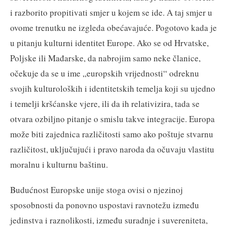
i razborito propitivati smjer u kojem se ide. A taj smjer u
ovome trenutku ne izgleda obećavajuće. Pogotovo kada je
u pitanju kulturni identitet Europe. Ako se od Hrvatske,
Poljske ili Mađarske, da nabrojim samo neke članice,
očekuje da se u ime „europskih vrijednosti“ odreknu
svojih kulturoloških i identitetskih temelja koji su ujedno
i temelji kršćanske vjere, ili da ih relativizira, tada se
otvara ozbiljno pitanje o smislu takve integracije. Europa
može biti zajednica različitosti samo ako poštuje stvarnu
različitost, uključujući i pravo naroda da očuvaju vlastitu
moralnu i kulturnu baštinu.
Budućnost Europske unije stoga ovisi o njezinoj
sposobnosti da ponovno uspostavi ravnotežu između
jedinstva i raznolikosti, između suradnje i suvereniteta,