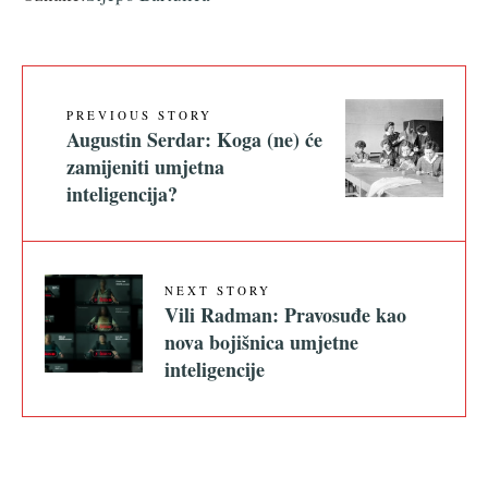
PREVIOUS STORY
Augustin Serdar: Koga (ne) će
zamijeniti umjetna
inteligencija?
NEXT STORY
Vili Radman: Pravosuđe kao
nova bojišnica umjetne
inteligencije