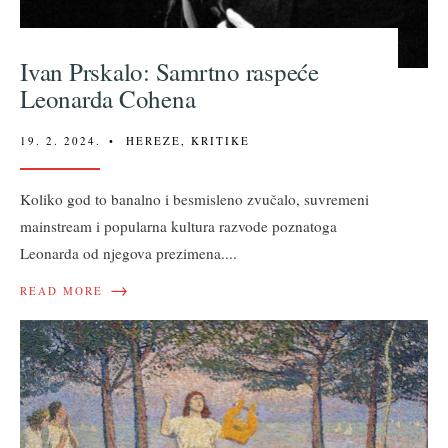
Ivan Prskalo: Samrtno raspeće
Leonarda Cohena
19. 2. 2024.
•
HEREZE
,
KRITIKE
Koliko god to banalno i besmisleno zvučalo, suvremeni
mainstream i popularna kultura razvode poznatoga
Leonarda od njegova prezimena.
...
→
READ MORE