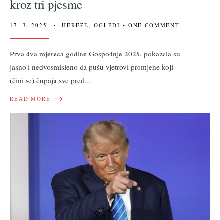
kroz tri pjesme
17. 3. 2025.
•
HEREZE
,
OGLEDI
• ONE COMMENT
Prva dva mjeseca godine Gospodnje 2025. pokazala su
jasno i nedvosmisleno da pušu vjetrovi promjene koji
(čini se) čupaju sve pred
...
→
READ MORE