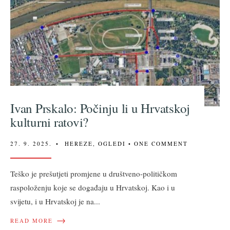
Ivan Prskalo: Počinju li u Hrvatskoj
kulturni ratovi?
27. 9. 2025.
•
HEREZE
,
OGLEDI
• ONE COMMENT
Teško je prešutjeti promjene u društveno-političkom
raspoloženju koje se događaju u Hrvatskoj. Kao i u
svijetu, i u Hrvatskoj je na
...
→
READ MORE