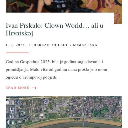
Ivan Prskalo: Clown World… ali u
Hrvatskoj
1. 2. 2026.
•
HEREZE
,
OGLEDI
3 KOMENTARA
Godina Gospodnja 2025. bila je godina sagledavanja i
promišljanja. Malo više od godinu dana prošlo je o mom
ogledu o Trumpovoj pobjedi
...
→
READ MORE