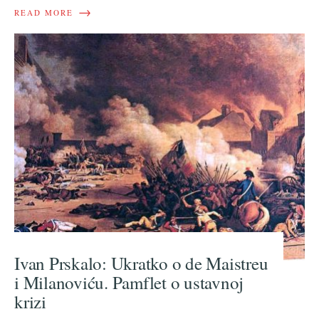
→
READ MORE
Ivan Prskalo: Ukratko o de Maistreu
i Milanoviću. Pamflet o ustavnoj
krizi