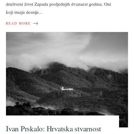
društveni život Zapada posljednjih dvanaest godina. Oni
koji imaju desnije
...
→
READ MORE
Ivan Prskalo: Hrvatska stvarnost