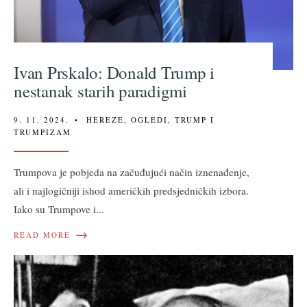
Ivan Prskalo: Donald Trump i
nestanak starih paradigmi
9. 11. 2024.
•
HEREZE
,
OGLEDI
,
TRUMP I
TRUMPIZAM
Trumpova je pobjeda na začuđujući način iznenađenje,
ali i najlogičniji ishod američkih predsjedničkih izbora.
Iako su Trumpove i
...
→
READ MORE