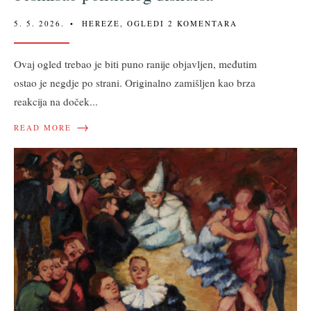
5. 5. 2026.
•
HEREZE
,
OGLEDI
2 KOMENTARA
Ovaj ogled trebao je biti puno ranije objavljen, međutim
ostao je negdje po strani. Originalno zamišljen kao brza
reakcija na doček
...
→
READ MORE