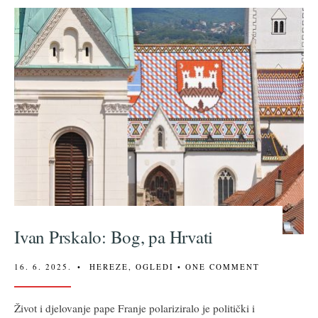
Ivan Prskalo: Bog, pa Hrvati
16. 6. 2025.
•
HEREZE
,
OGLEDI
• ONE COMMENT
Život i djelovanje pape Franje polariziralo je politički i