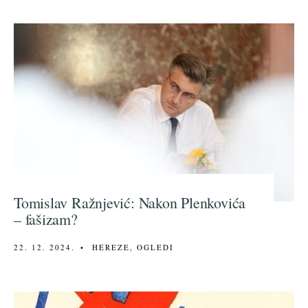
Tomislav Ražnjević: Nakon Plenkovića
– fašizam?
22. 12. 2024.
•
HEREZE
,
OGLEDI