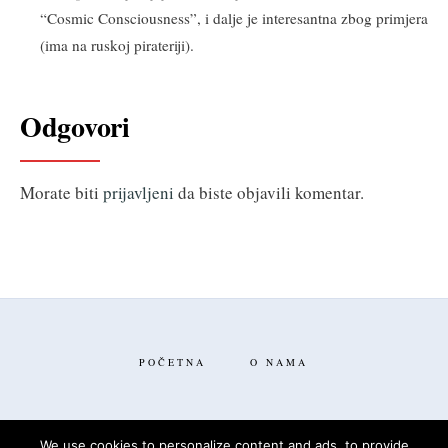
“Cosmic Consciousness”, i dalje je interesantna zbog primjera
(ima na ruskoj pirateriji).
Odgovori
Morate biti
prijavljeni
da biste objavili komentar.
POČETNA
O NAMA
We use cookies to personalize content and ads, to provide