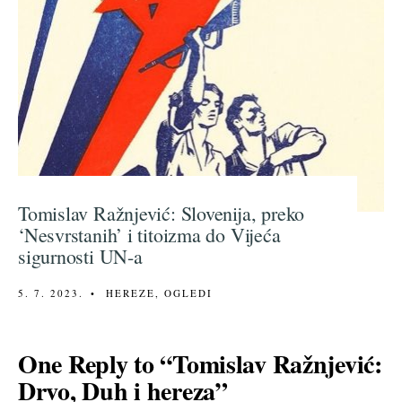
Tomislav Ražnjević: Slovenija, preko
‘Nesvrstanih’ i titoizma do Vijeća
sigurnosti UN-a
5. 7. 2023.
•
HEREZE
,
OGLEDI
One Reply to “Tomislav Ražnjević:
Drvo, Duh i hereza”