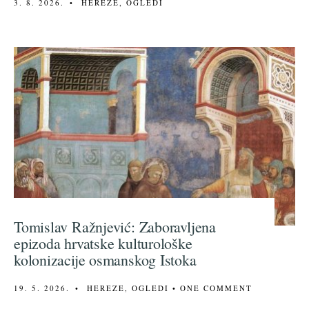
3. 8. 2026.
•
HEREZE
,
OGLEDI
Tomislav Ražnjević: Zaboravljena
epizoda hrvatske kulturološke
kolonizacije osmanskog Istoka
19. 5. 2026.
•
HEREZE
,
OGLEDI
• ONE COMMENT