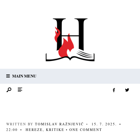
MAIN MENU
WRITTEN BY
TOMISLAV RAŽNJEVIĆ
•
15. 7. 2025.
•
22:00
•
HEREZE
,
KRITIKE
• ONE COMMENT