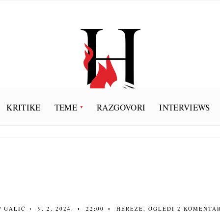
KRITIKE
TEME
RAZGOVORI
INTERVIEWS
P GALIĆ
•
9. 2. 2024.
•
22:00
•
HEREZE
,
OGLEDI
2 KOMENTA