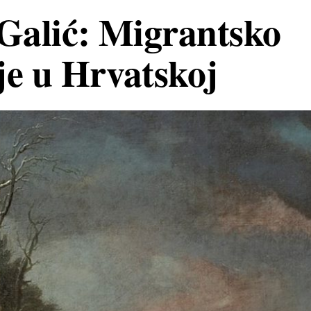
 Galić: Migrantsko
je u Hrvatskoj