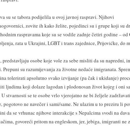
a su se tabora podijelila u ovoj javnoj raspravi. Njihovi
ogovornici, zovite ih kako želite, pojedinci su i grupe koji su dr
thodnim raspravama koje su se vodile zadnje četiri godine – o
ljenja, rata u Ukrajini, LGBT i trans zajednice, Prijovićke, do 
o, predstavljaju osobe koje vole za sebe misliti da su napredni, i
ti. Prepuni su razumijevanja za životne nedaće imigranata. Spre
ina tolerirati apsolutno svako izvijanje (pa čak i ukidanje) pro
ti ljudima koji dolaze lagodan i plodonosan život kojeg i oni s
 U stvarnosti se te osobe vrlo vjerojatno ne bi željele zadržava
e, pogotovo ne navečer i sami/same. Ne ulazim u to preziru li po
ini da se vrhunac njihove interakcije s Nepalcima svodi na dav
ačima, govoreći pritom na engleskom, jer, jebiga, imigranti ne z