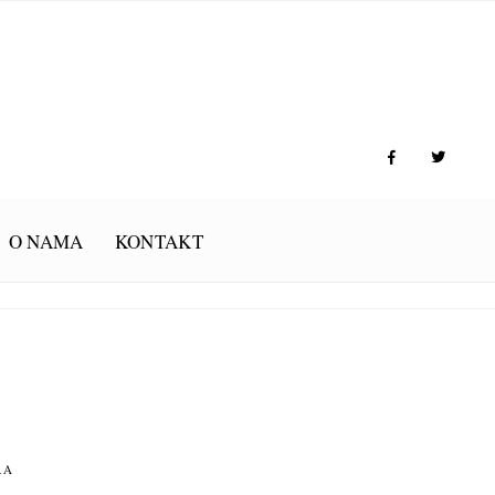
O NAMA
KONTAKT
RA