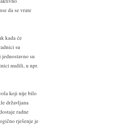
 aktivno
anse da se vrate
tak kada će
radnici su
i jednostavno su
ici nudili, u npr.
la koji nije bilo
kle državljana
edostaje radne
ogično rješenje je