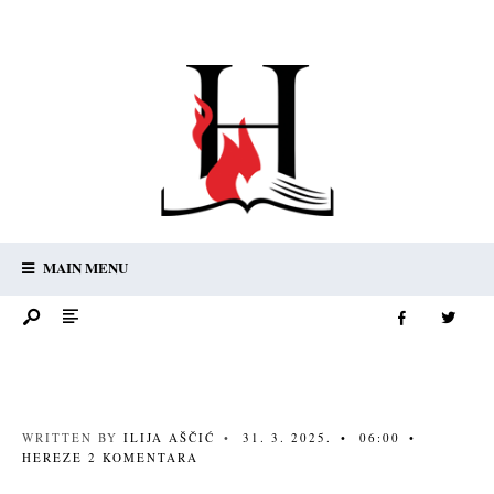
MAIN MENU
WRITTEN BY
ILIJA AŠČIĆ
•
31. 3. 2025.
•
06:00
•
HEREZE
2 KOMENTARA