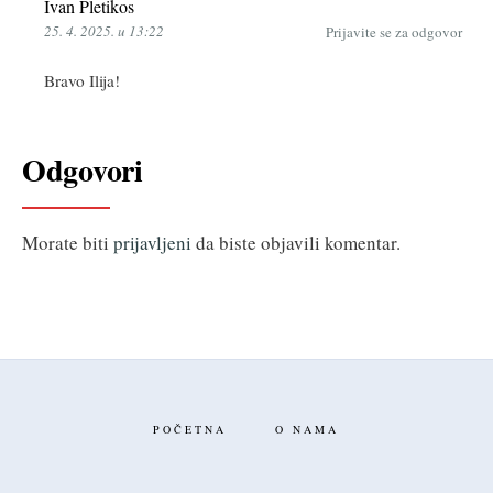
Ivan Pletikos
25. 4. 2025. u 13:22
Prijavite se za odgovor
Bravo Ilija!
Odgovori
Morate biti
prijavljeni
da biste objavili komentar.
POČETNA
O NAMA