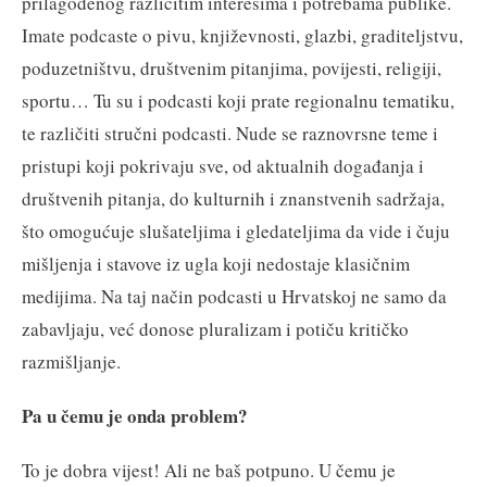
prilagođenog različitim interesima i potrebama publike.
Imate podcaste o pivu, književnosti, glazbi, graditeljstvu,
poduzetništvu, društvenim pitanjima, povijesti, religiji,
sportu… Tu su i podcasti koji prate regionalnu tematiku,
te različiti stručni podcasti. Nude se raznovrsne teme i
pristupi koji pokrivaju sve, od aktualnih događanja i
društvenih pitanja, do kulturnih i znanstvenih sadržaja,
što omogućuje slušateljima i gledateljima da vide i čuju
mišljenja i stavove iz ugla koji nedostaje klasičnim
medijima. Na taj način podcasti u Hrvatskoj ne samo da
zabavljaju, već donose pluralizam i potiču kritičko
razmišljanje.
Pa u čemu je onda problem?
To je dobra vijest! Ali ne baš potpuno. U čemu je