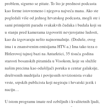
problem, sigurno se pitate. To što je prednost podcasta
kao forme istovremeno i njegova najveća mana. Ako ste
pogledali više od jednog hrvatskog podcasta, mogli ste i
sami primijetiti paradu svakakvih čudaka i budala koji su
u stanju pred kamerama izgovoriti nevjerojatne ludosti,
kao da izgovaraju nešto najnormalnije. (Doduše, ovog
ima i u znanstvenim emisijama HTV-a.) Ima tako teza o
Hitlerovoj tajnoj bazi na Antarktici, 35 tisuća godina
starosti bosanskih piramida u Visokom, koje su služile
našim precima kao odašiljači poruka u centar galaksije,
društvenih mudrijaša i povijesnih revizionista svake
vrste, srpskih publicista koji negiraju i hrvatski jezik i
naciju…
U istom programu imate red ozbiljnih i kvalitetnih ljudi,