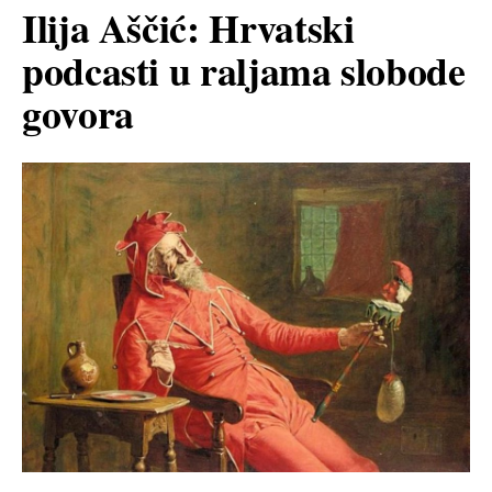
Ilija Aščić: Hrvatski
podcasti u raljama slobode
govora