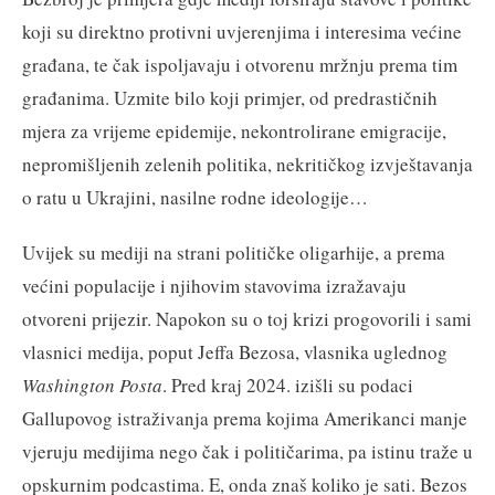
koji su direktno protivni uvjerenjima i interesima većine
građana, te čak ispoljavaju i otvorenu mržnju prema tim
građanima. Uzmite bilo koji primjer, od predrastičnih
mjera za vrijeme epidemije, nekontrolirane emigracije,
nepromišljenih zelenih politika, nekritičkog izvještavanja
o ratu u Ukrajini, nasilne rodne ideologije…
Uvijek su mediji na strani političke oligarhije, a prema
većini populacije i njihovim stavovima izražavaju
otvoreni prijezir. Napokon su o toj krizi progovorili i sami
vlasnici medija, poput Jeffa Bezosa, vlasnika uglednog
Washington Posta
. Pred kraj 2024. izišli su podaci
Gallupovog istraživanja prema kojima Amerikanci manje
vjeruju medijima nego čak i političarima, pa istinu traže u
opskurnim podcastima. E, onda znaš koliko je sati. Bezos