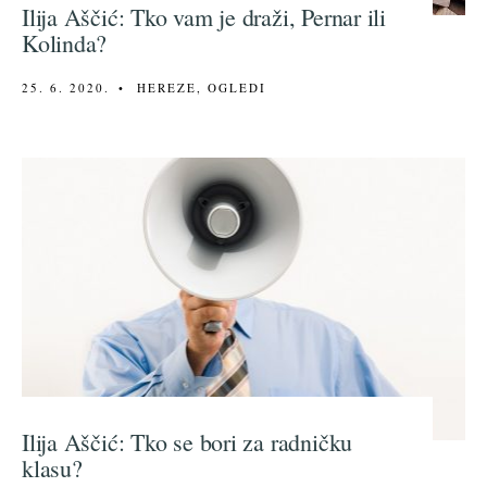
Ilija Aščić: Tko vam je draži, Pernar ili
Kolinda?
25. 6. 2020.
•
HEREZE
,
OGLEDI
Ilija Aščić: Tko se bori za radničku
klasu?