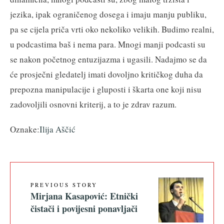
jezika, ipak ograničenog dosega i imaju manju publiku,
pa se cijela priča vrti oko nekoliko velikih. Budimo realni,
u podcastima baš i nema para. Mnogi manji podcasti su
se nakon početnog entuzijazma i ugasili. Nadajmo se da
će prosječni gledatelj imati dovoljno kritičkog duha da
prepozna manipulacije i gluposti i škarta one koji nisu
zadovoljili osnovni kriterij, a to je zdrav razum.
Oznake:
Ilija Aščić
PREVIOUS STORY
Mirjana Kasapović: Etnički
čistači i povijesni ponavljači