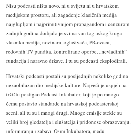
Nisu podcasti ništa novo, ni u svijetu ni u hrvatskom
medijskom prostoru, ali zagađenje klasičnih medija
najglupljom i najprimitivnijom propagandom i cenzurom
zadnjih godina dodijalo je svima van tog uskog kruga
vlasnika medija, novinara, oglašivača, PR-ovaca,
redovnih TV pundita, kontrolirane oporbe, „nevladinih“
fundacija i naravno države. I tu su podcasti eksplodirali.
Hrvatski podcasti postali su posljednjih nekoliko godina
nezaobilazan dio medijske kulture. Najveći je uspjeh na
tržištu postigao Podcast Inkubator, koji je po mnogo
čemu postavio standarde na hrvatskoj podcasterskoj
sceni, ali tu su i mnogi drugi. Mnoge emisije stekle su
veliki broj gledatelja i slušatelja i pridonose obrazovanju,
informiranju i zabavi. Osim Inkubatora, među