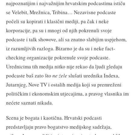
najpoznatijim i najvažnijim hrvatskim podcastima ističu
se Velebit, Mrežnica, Tribina… Nezavisne podcaste
počeli su kopirati i klasični mediji, pa čak i neke
korporacije, pa su i mnogi od njih pokrenuli svoje
podcaste i talk showove, ali sa znatno slabijim uspjehom,
iz razumljivih razloga. Bizarno je da su i neke fact-
checking organizacije pokrenule svoje podcaste.
Urednicima tih medija nitko nije rekao da ljudi gledaju
podcaste baš zato što
ne žele
slušati urednika Indexa,
Jutarnjeg, Nove TV i ostalih medija koji su premreženi
političkim i ekonomskim utjecajima, a pravog vlasnika im
nećete saznati nikada.
Scena je bogata i kaotična. Hrvatski podcasti
predstavljaju pravo bogatstvo medijskog sadržaja,