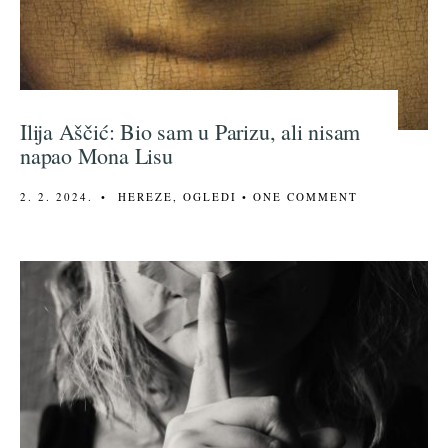
Ilija Aščić: Bio sam u Parizu, ali nisam
napao Mona Lisu
2. 2. 2024.
•
HEREZE
,
OGLEDI
• ONE COMMENT