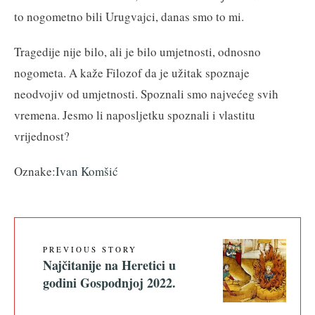
to nogometno bili Urugvajci, danas smo to mi.
Tragedije nije bilo, ali je bilo umjetnosti, odnosno
nogometa. A kaže Filozof da je užitak spoznaje
neodvojiv od umjetnosti. Spoznali smo najvećeg svih
vremena. Jesmo li naposljetku spoznali i vlastitu
vrijednost?
Oznake:
Ivan Komšić
PREVIOUS STORY
Najčitanije na Heretici u
godini Gospodnjoj 2022.