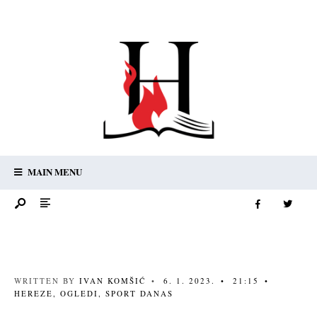
MAIN MENU
WRITTEN BY
IVAN KOMŠIĆ
•
6. 1. 2023.
•
21:15
•
HEREZE
,
OGLEDI
,
SPORT DANAS