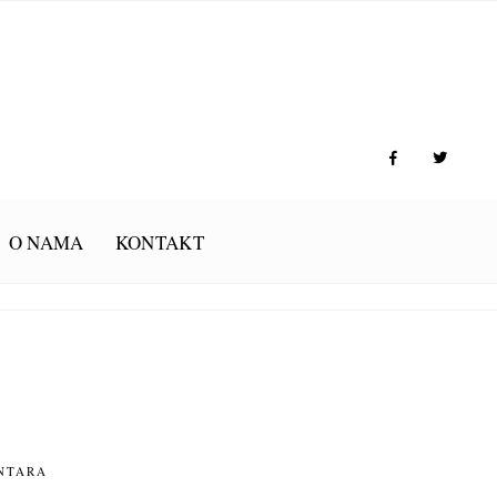
O NAMA
KONTAKT
NTARA