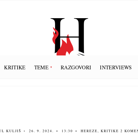
KRITIKE
TEME
RAZGOVORI
INTERVIEWS
UL KULJIŠ
•
26. 9. 2024.
•
13:30
•
HEREZE
,
KRITIKE
2 KOME