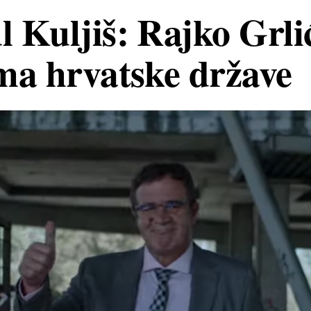
 Kuljiš: Rajko Grli
ma hrvatske države