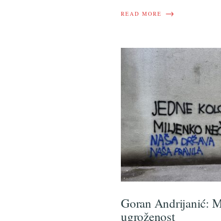
→
READ MORE
Goran Andrijanić: 
ugroženost