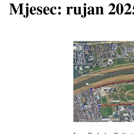
Mjesec:
rujan 202