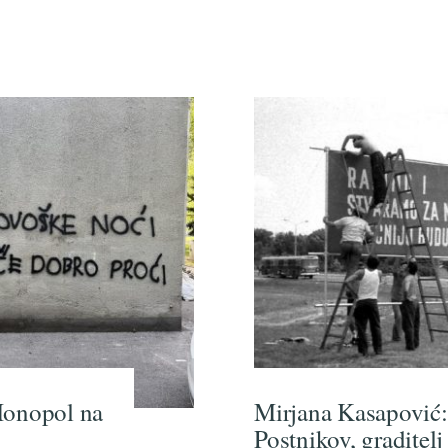
Monopol na
Mirjana Kasapović:
Postnikov, graditel