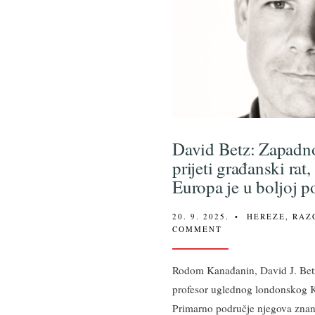
David Betz: Zapadn
prijeti građanski rat
Europa je u boljoj po
20. 9. 2025.
•
HEREZE
,
RAZ
COMMENT
Rodom Kanađanin, David J. Betz
profesor uglednog londonskog K
Primarno područje njegova zna