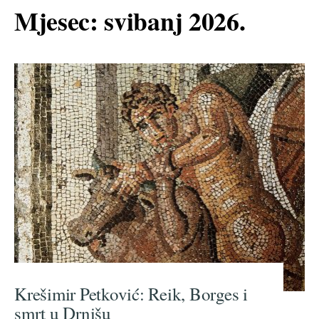
Mjesec:
svibanj 2026.
Krešimir Petković: Reik, Borges i
smrt u Drnišu