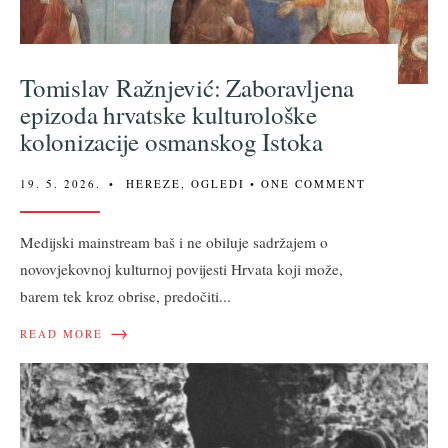
Tomislav Ražnjević: Zaboravljena
epizoda hrvatske kulturološke
kolonizacije osmanskog Istoka
19. 5. 2026.
•
HEREZE
,
OGLEDI
• ONE COMMENT
Medijski mainstream baš i ne obiluje sadržajem o
novovjekovnoj kulturnoj povijesti Hrvata koji može,
barem tek kroz obrise, predočiti
...
→
READ MORE