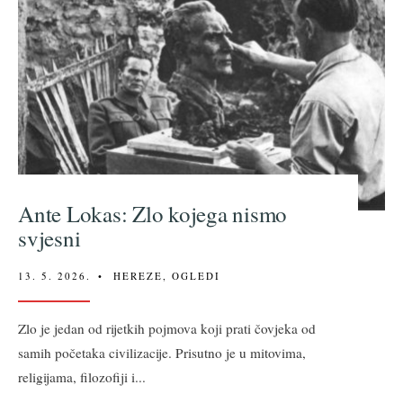
Ante Lokas: Zlo kojega nismo
svjesni
13. 5. 2026.
•
HEREZE
,
OGLEDI
Zlo je jedan od rijetkih pojmova koji prati čovjeka od
samih početaka civilizacije. Prisutno je u mitovima,
religijama, filozofiji i
...