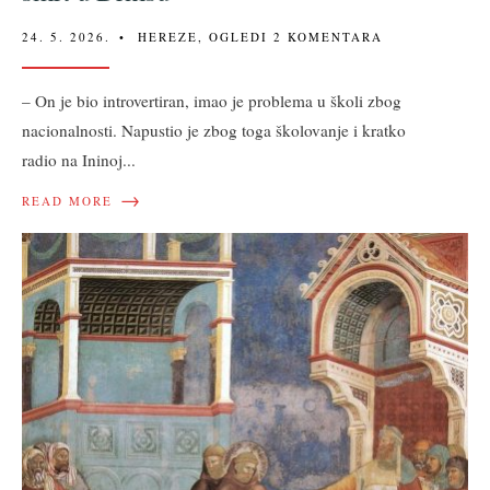
24. 5. 2026.
•
HEREZE
,
OGLEDI
2 KOMENTARA
– On je bio introvertiran, imao je problema u školi zbog
nacionalnosti. Napustio je zbog toga školovanje i kratko
radio na Ininoj
...
→
READ MORE