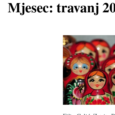
Mjesec:
travanj 2