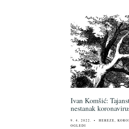
Ivan Komšić: Tajans
nestanak koronaviru
9. 4. 2022.
•
HEREZE
,
KORO
OGLEDI