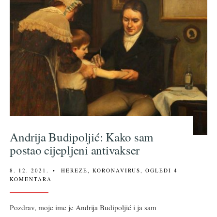
Andrija Budipoljić: Kako sam
postao cijepljeni antivakser
8. 12. 2021.
•
HEREZE
,
KORONAVIRUS
,
OGLEDI
4
KOMENTARA
Pozdrav, moje ime je Andrija Budipoljić i ja sam