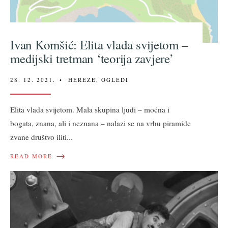
Ivan Komšić: Elita vlada svijetom –
medijski tretman ‘teorija zavjere’
28. 12. 2021.
•
HEREZE
,
OGLEDI
Elita vlada svijetom. Mala skupina ljudi – moćna i
bogata, znana, ali i neznana – nalazi se na vrhu piramide
zvane društvo iliti
...
→
READ MORE