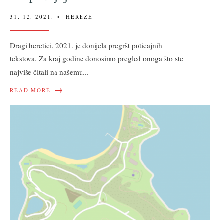
31. 12. 2021.
•
HEREZE
Dragi heretici, 2021. je donijela pregršt poticajnih
tekstova. Za kraj godine donosimo pregled onoga što ste
najviše čitali na našemu
...
→
READ MORE