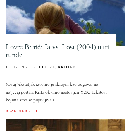
Lovre Petrić: Ja vs. Lost (2004) u tri
runde
11. 12. 2021.
•
HEREZE
,
KRITIKE
(Ovaj tekstuljak izvorno je skrojen kao odgovor na
natječaj portala Krilo okvirno naslovljen Y2K. Tekstovi
kojima smo se prijavljivali
...
→
READ MORE