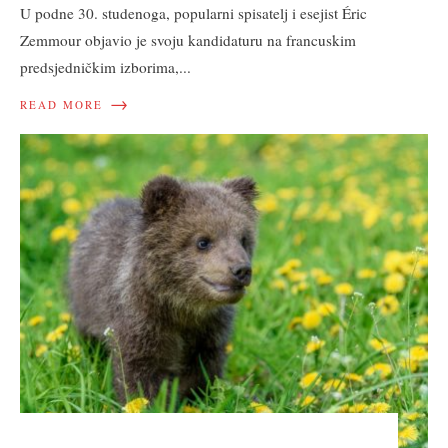
U podne 30. studenoga, popularni spisatelj i esejist Éric
Zemmour objavio je svoju kandidaturu na francuskim
predsjedničkim izborima,
...
→
READ MORE