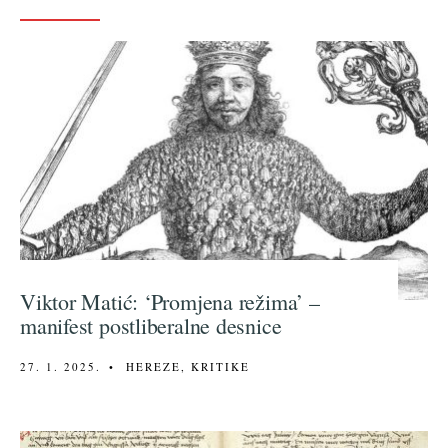
Viktor Matić: ‘Promjena režima’ –
manifest postliberalne desnice
27. 1. 2025.
•
HEREZE
,
KRITIKE