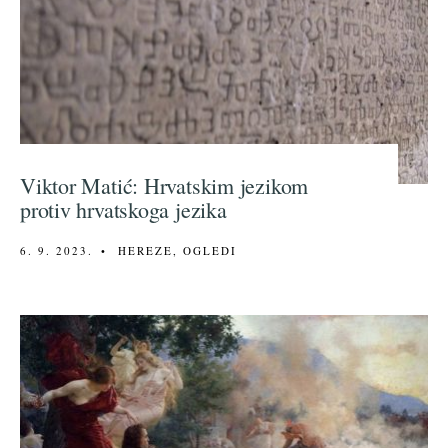
Viktor Matić: Hrvatskim jezikom
protiv hrvatskoga jezika
6. 9. 2023.
•
HEREZE
,
OGLEDI