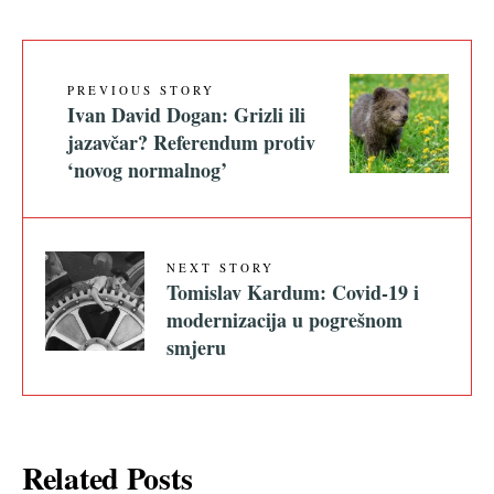
PREVIOUS STORY
Ivan David Dogan: Grizli ili
jazavčar? Referendum protiv
‘novog normalnog’
NEXT STORY
Tomislav Kardum: Covid-19 i
modernizacija u pogrešnom
smjeru
Related Posts