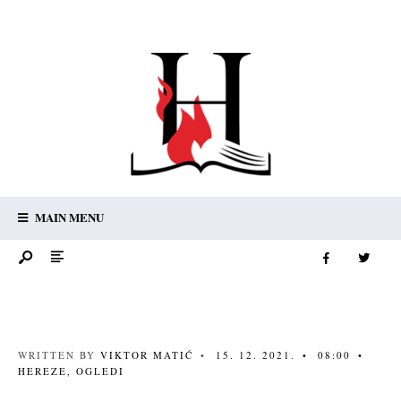
MAIN MENU
WRITTEN BY
VIKTOR MATIĆ
•
15. 12. 2021.
•
08:00
•
HEREZE
,
OGLEDI