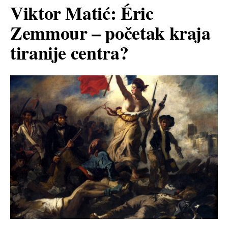
Viktor Matić: Éric
Zemmour – početak kraja
tiranije centra?