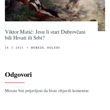
Viktor Matić: Jesu li stari Dubrovčani
bili Hrvati ili Srbi?
24. 3. 2023.
•
HEREZE
,
OGLEDI
Odgovori
Morate biti
prijavljeni
da biste objavili komentar.