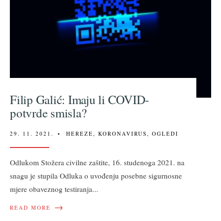
Filip Galić: Imaju li COVID-
potvrde smisla?
29. 11. 2021.
•
HEREZE
,
KORONAVIRUS
,
OGLEDI
Odlukom Stožera civilne zaštite, 16. studenoga 2021. na
snagu je stupila Odluka o uvođenju posebne sigurnosne
mjere obaveznog testiranja
...
→
READ MORE