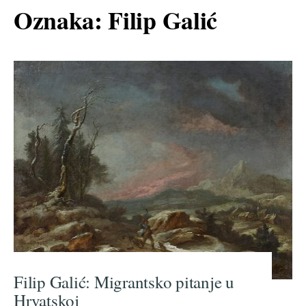
Oznaka:
Filip Galić
Filip Galić: Migrantsko pitanje u
Hrvatskoj