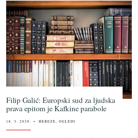
Filip Galić: Europski sud za ljudska
prava epitom je Kafkine parabole
18. 3. 2020.
•
HEREZE
,
OGLEDI