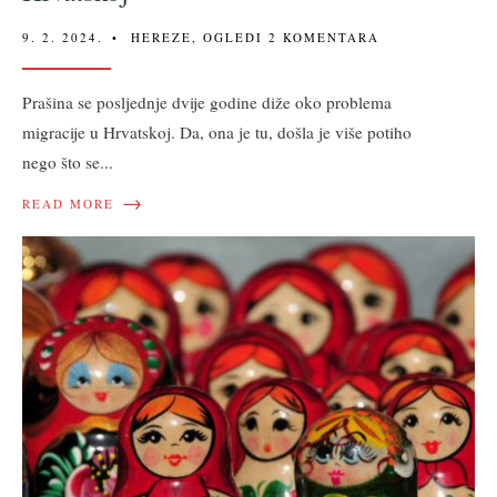
9. 2. 2024.
•
HEREZE
,
OGLEDI
2 KOMENTARA
Prašina se posljednje dvije godine diže oko problema
migracije u Hrvatskoj. Da, ona je tu, došla je više potiho
nego što se
...
→
READ MORE