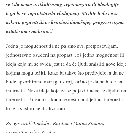
se i da nema artikuliranog svjetonazora ili ideologije
koja bi se suprotstavila vladajućoj. Mislite li da će se
uskoro pojaviti ili će kritičari današnjeg progresivizma
ostati samo na kritici?
Jedna je mogućnost da ne pa smo svi, pretpostavljam,
jednostavno osuđeni na propast. Još jedna mogućnost ili
ideja koja mi se sviđa jest ta da će ljudi smisliti nove ideje
kojima mogu težiti. Kako bi takvo što preživjelo, a da ne
bude apsorbirano natrag u stroj, važno je da ne bude na
internetu. Nove ideje koje će se pojaviti neće se dijeliti na
internetu. U trenutku kada se nešto podijeli na internetu,
to je u suštini neutralizirano.
Razgovarali Tomislav Kardum i Matija Štahan,
preveo Tomislav Kardum