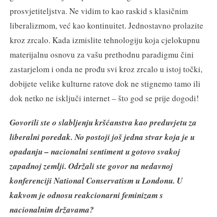
prosvjetiteljstva. Ne vidim to kao raskid s klasičnim
liberalizmom, već kao kontinuitet. Jednostavno prolazite
kroz zrcalo. Kada izmislite tehnologiju koja cjelokupnu
materijalnu osnovu za vašu prethodnu paradigmu čini
zastarjelom i onda ne prođu svi kroz zrcalo u istoj točki,
dobijete velike kulturne ratove dok ne stignemo tamo ili
dok netko ne isključi internet – što god se prije dogodi!
Govorili ste o slabljenju kršćanstva kao preduvjetu za
liberalni poredak. No postoji još jedna stvar koja je u
opadanju – nacionalni sentiment u gotovo svakoj
zapadnoj zemlji. Održali ste govor na nedavnoj
konferenciji National Conservatism u Londonu. U
kakvom je odnosu reakcionarni feminizam s
nacionalnim državama?