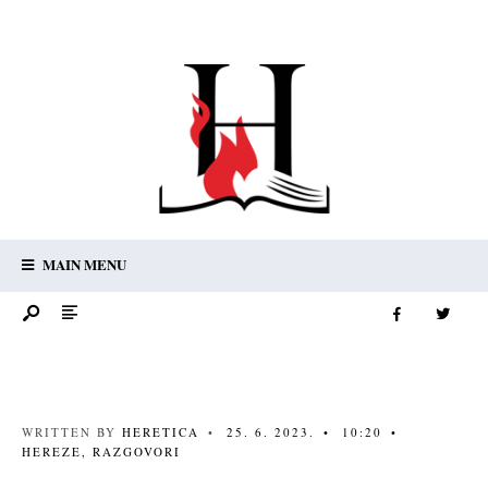
MAIN MENU
WRITTEN BY
HERETICA
•
25. 6. 2023.
•
10:20
•
HEREZE
,
RAZGOVORI