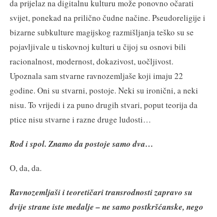
da prijelaz na digitalnu kulturu može ponovno očarati
svijet, ponekad na prilično čudne načine. Pseudoreligije i
bizarne subkulture magijskog razmišljanja teško su se
pojavljivale u tiskovnoj kulturi u čijoj su osnovi bili
racionalnost, modernost, dokazivost, uočljivost.
Upoznala sam stvarne ravnozemljaše koji imaju 22
godine. Oni su stvarni, postoje. Neki su ironični, a neki
nisu. To vrijedi i za puno drugih stvari, poput teorija da
ptice nisu stvarne i razne druge ludosti…
Rod i spol. Znamo da postoje samo dva…
O, da, da.
Ravnozemljaši i teoretičari transrodnosti zapravo su
dvije strane iste medalje – ne samo postkršćanske, nego