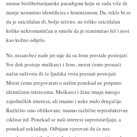
unutar biolibertarijanske paradigme koju se sada više ili
manje neumitno identificira s feminizmom. Da, reklo bi se
da je suicidalan ili, bolje rečeno, ne toliko suicidalan
koliko nekromantičan u smislu da je reanimirao leš i nosi
kao kožno odijelo.
No, nisam bez nade jer nije da su žene prestale postojati.
Sve dok postoje muškarci i žene, morat ćemo pronaći
način suživota ili će ljudska vrsta prestati postojati.
Morat ćemo pregovarati o našim ponekad ne potpuno
identičnim interesima. Muškarci i žene imaju mnogo
zajedničkih interesa, ali imamo i neke malo drugačije.
Različito smo oblikovani, imamo različite reproduktivne
cikluse itd. Ponekad se naši interesi suprotstavljaju, a
ponekad usklađuju. Odbijam vjerovati da će nas