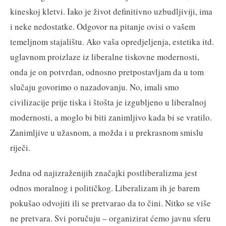
kineskoj kletvi. Iako je život definitivno uzbudljiviji, ima
i neke nedostatke. Odgovor na pitanje ovisi o vašem
temeljnom stajalištu. Ako vaša opredjeljenja, estetika itd.
uglavnom proizlaze iz liberalne tiskovne modernosti,
onda je on potvrdan, odnosno pretpostavljam da u tom
slučaju govorimo o nazadovanju. No, imali smo
civilizacije prije tiska i štošta je izgubljeno u liberalnoj
modernosti, a moglo bi biti zanimljivo kada bi se vratilo.
Zanimljive u užasnom, a možda i u prekrasnom smislu
riječi.
Jedna od najizraženijih značajki postliberalizma jest
odnos moralnog i političkog. Liberalizam ih je barem
pokušao odvojiti ili se pretvarao da to čini. Nitko se više
ne pretvara. Svi poručuju – organizirat ćemo javnu sferu