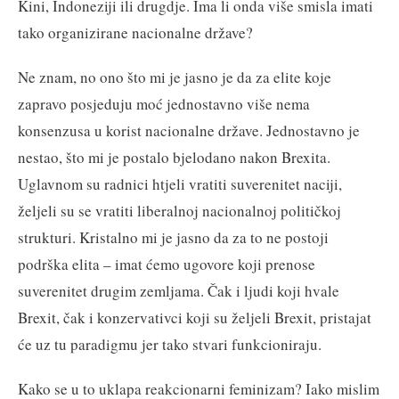
Kini, Indoneziji ili drugdje. Ima li onda više smisla imati
tako organizirane nacionalne države?
Ne znam, no ono što mi je jasno je da za elite koje
zapravo posjeduju moć jednostavno više nema
konsenzusa u korist nacionalne države. Jednostavno je
nestao, što mi je postalo bjelodano nakon Brexita.
Uglavnom su radnici htjeli vratiti suverenitet naciji,
željeli su se vratiti liberalnoj nacionalnoj političkoj
strukturi. Kristalno mi je jasno da za to ne postoji
podrška elita – imat ćemo ugovore koji prenose
suverenitet drugim zemljama. Čak i ljudi koji hvale
Brexit, čak i konzervativci koji su željeli Brexit, pristajat
će uz tu paradigmu jer tako stvari funkcioniraju.
Kako se u to uklapa reakcionarni feminizam? Iako mislim