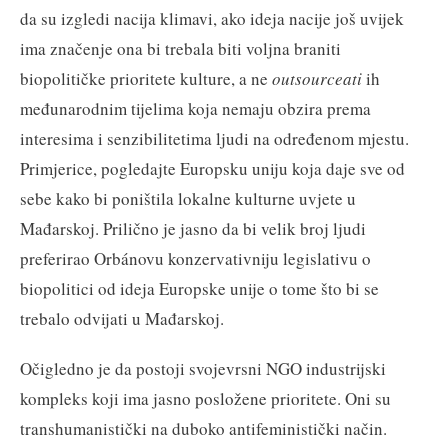
da su izgledi nacija klimavi, ako ideja nacije još uvijek
ima značenje ona bi trebala biti voljna braniti
biopolitičke prioritete kulture, a ne
outsourceati
ih
međunarodnim tijelima koja nemaju obzira prema
interesima i senzibilitetima ljudi na određenom mjestu.
Primjerice, pogledajte Europsku uniju koja daje sve od
sebe kako bi poništila lokalne kulturne uvjete u
Mađarskoj. Prilično je jasno da bi velik broj ljudi
preferirao Orbánovu konzervativniju legislativu o
biopolitici od ideja Europske unije o tome što bi se
trebalo odvijati u Mađarskoj.
Očigledno je da postoji svojevrsni NGO industrijski
kompleks koji ima jasno posložene prioritete. Oni su
transhumanistički na duboko antifeministički način.