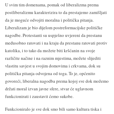
U svim tim domenama, pomak od liberalizma prema
postliberalizmu karakterizira to da prestajemo zamišljati
da je moguće odvojiti moralna i politička pitanja.
Liberalizam je bio dijelom postreformacijske političke
nagodbe. Protestanti su uspješno uvjereni da prestanu
međusobno ratovati i na kraju da prestanu ratovati protiv
katolika, i to tako da možete biti kršćanin na svoje
različite načine i na raznim mjestima, možete slijediti
vlastitu savjest u svojim domovima i crkvama, dok su
politička pitanja odvojena od toga. To je, općenito
govoreći, liberalna nagodba prema kojoj sve dok možemo
držati moral izvan javne sfere, stvar će uglavnom
funkcionirati i zaustavit ćemo sukobe.
Funkcioniralo je sve dok smo bili samo kultura tiska i