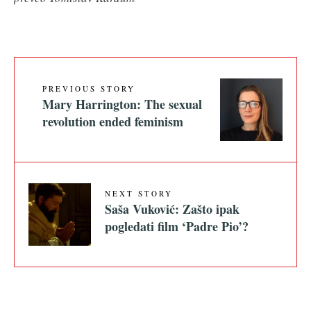
PREVIOUS STORY
Mary Harrington: The sexual
revolution ended feminism
NEXT STORY
Saša Vuković: Zašto ipak
pogledati film ‘Padre Pio’?