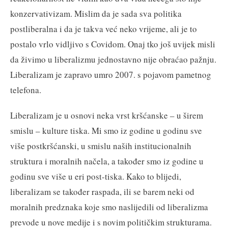
konzervativizam. Mislim da je sada sva politika
postliberalna i da je takva već neko vrijeme, ali je to
postalo vrlo vidljivo s Covidom. Onaj tko još uvijek misli
da živimo u liberalizmu jednostavno nije obraćao pažnju.
Liberalizam je zapravo umro 2007. s pojavom pametnog
telefona.
Liberalizam je u osnovi neka vrst kršćanske – u širem
smislu – kulture tiska. Mi smo iz godine u godinu sve
više postkršćanski, u smislu naših institucionalnih
struktura i moralnih načela, a također smo iz godine u
godinu sve više u eri post-tiska. Kako to blijedi,
liberalizam se također raspada, ili se barem neki od
moralnih predznaka koje smo naslijedili od liberalizma
prevode u nove medije i s novim političkim strukturama.