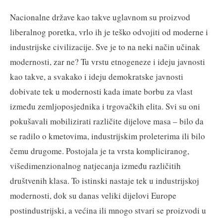
Nacionalne države kao takve uglavnom su proizvod
liberalnog poretka, vrlo ih je teško odvojiti od moderne i
industrijske civilizacije. Sve je to na neki način učinak
modernosti, zar ne? Tu vrstu etnogeneze i ideju javnosti
kao takve, a svakako i ideju demokratske javnosti
dobivate tek u modernosti kada imate borbu za vlast
između zemljoposjednika i trgovačkih elita. Svi su oni
pokušavali mobilizirati različite dijelove masa – bilo da
se radilo o kmetovima, industrijskim proleterima ili bilo
čemu drugome. Postojala je ta vrsta kompliciranog,
višedimenzionalnog natjecanja između različitih
društvenih klasa. To istinski nastaje tek u industrijskoj
modernosti, dok su danas veliki dijelovi Europe
postindustrijski, a većina ili mnogo stvari se proizvodi u