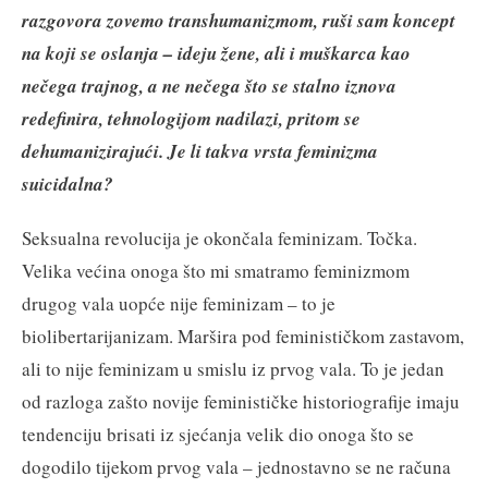
razgovora zovemo transhumanizmom, ruši sam koncept
na koji se oslanja – ideju žene, ali i muškarca kao
nečega trajnog, a ne nečega što se stalno iznova
redefinira, tehnologijom nadilazi, pritom se
dehumanizirajući. Je li takva vrsta feminizma
suicidalna?
Seksualna revolucija je okončala feminizam. Točka.
Velika većina onoga što mi smatramo feminizmom
drugog vala uopće nije feminizam – to je
biolibertarijanizam. Maršira pod feminističkom zastavom,
ali to nije feminizam u smislu iz prvog vala. To je jedan
od razloga zašto novije feminističke historiografije imaju
tendenciju brisati iz sjećanja velik dio onoga što se
dogodilo tijekom prvog vala – jednostavno se ne računa