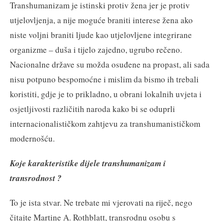
Transhumanizam je istinski protiv žena jer je protiv
utjelovljenja, a nije moguće braniti interese žena ako
niste voljni braniti ljude kao utjelovljene integrirane
organizme – duša i tijelo zajedno, ugrubo rečeno.
Nacionalne države su možda osuđene na propast, ali sada
nisu potpuno bespomoćne i mislim da bismo ih trebali
koristiti, gdje je to prikladno, u obrani lokalnih uvjeta i
osjetljivosti različitih naroda kako bi se oduprli
internacionalističkom zahtjevu za transhumanističkom
modernošću.
Koje karakteristike dijele transhumanizam i
transrodnost ?
To je ista stvar. Ne trebate mi vjerovati na riječ, nego
čitajte Martine A. Rothblatt, transrodnu osobu s