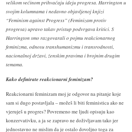
velikom većinom prihvaćaju ideju progresa. Harrington u
svojim kolumnama i nedavno objavljenoj knjizi
“Feminism against Progress” (Feminizam protiv
progresa) upravo takav pristup podvrgava kritici. S
Harrington smo razgovarali o pojmu reakcionarnog
feminizma, odnosu transhumanizmu i transrodnosti,
nacionalnoj državi, ženskim pravima i brojnim drugim
temama.
Kako definirate reakcionarni feminizam?
Reakcionarni feminizam moj je odgovor na pitanje koje
sam si dugo postavljala – možeš li biti feministica ako ne
vjeruješ u progres? Povremeno me ljudi opisuju kao
konzervativku, a ja se zapravo ne doživljavam tako jer
jednostavno ne mislim da je ostalo dovoljno toga za