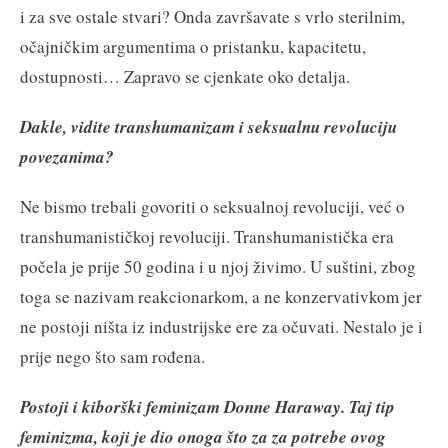
i za sve ostale stvari? Onda završavate s vrlo sterilnim,
očajničkim argumentima o pristanku, kapacitetu,
dostupnosti… Zapravo se cjenkate oko detalja.
Dakle, vidite transhumanizam i seksualnu revoluciju
povezanima?
Ne bismo trebali govoriti o seksualnoj revoluciji, već o
transhumanističkoj revoluciji. Transhumanistička era
počela je prije 50 godina i u njoj živimo. U suštini, zbog
toga se nazivam reakcionarkom, a ne konzervativkom jer
ne postoji ništa iz industrijske ere za očuvati. Nestalo je i
prije nego što sam rođena.
Postoji i kiborški feminizam Donne Haraway. Taj tip
feminizma, koji je dio onoga što za za potrebe ovog