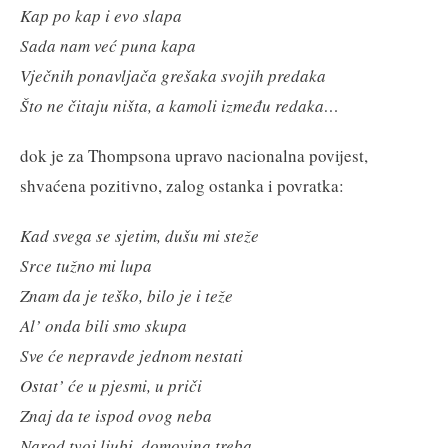
Kap po kap i evo slapa
Sada nam već puna kapa
Vječnih ponavljača grešaka svojih predaka
Što ne čitaju ništa, a kamoli između redaka…
dok je za Thompsona upravo nacionalna povijest,
shvaćena pozitivno, zalog ostanka i povratka:
Kad svega se sjetim, dušu mi steže
Srce tužno mi lupa
Znam da je teško, bilo je i teže
Al’ onda bili smo skupa
Sve će nepravde jednom nestati
Ostat’ će u pjesmi, u priči
Znaj da te ispod ovog neba
Narod tvoj ljubi, domovina treba.