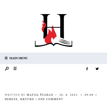
MAIN MENU
WRITTEN BY
MATIJA ŠTAHAN
•
26. 8. 2022.
•
09:00
•
HEREZE
,
KRITIKE
• ONE COMMENT