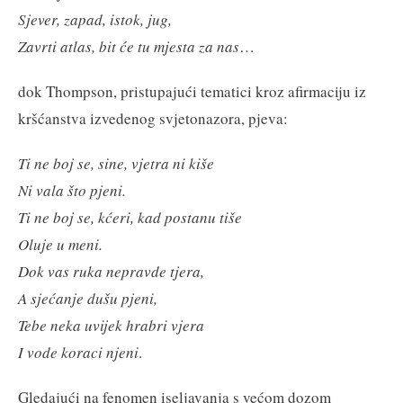
Sjever, zapad, istok, jug,
Zavrti atlas, bit će tu mjesta za nas
…
dok Thompson, pristupajući tematici kroz afirmaciju iz
kršćanstva izvedenog svjetonazora, pjeva:
Ti ne boj se, sine, vjetra ni kiše
Ni vala što pjeni.
Ti ne boj se, kćeri, kad postanu tiše
Oluje u meni.
Dok vas ruka nepravde tjera,
A sjećanje dušu pjeni,
Tebe neka uvijek hrabri vjera
I vode koraci njeni
.
Gledajući na fenomen iseljavanja s većom dozom