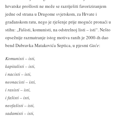
hrvatske prošlosti ne može se razriješiti favoriziranjem
jedne od strana u Drugome svjetskom, za Hrvate i
građanskom ratu, nego je rješenje prije moguće pronaći u
stihu: „Fašisti, komunisti, na odstrelnoj listi – isti“. Nešto
opsežnije razmatranje istog motiva ranih je 2000-ih dao
bend Dubravka Matakovića Septica, u pjesmi
Gaće
:
Komunisti – isti,
kapitalisti – isti,
i nacisti – isti,
neonacisti – isti,
i rasisti – isti,
i fašisti – isti,
neofašisti – isti,
sadamisti – isti,