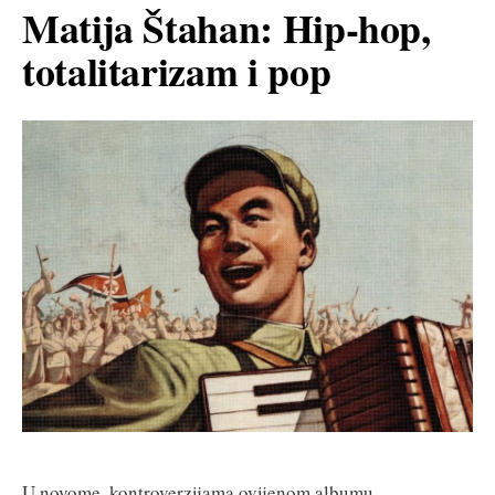
Matija Štahan: Hip-hop,
totalitarizam i pop
U novome, kontroverzijama ovijenom albumu