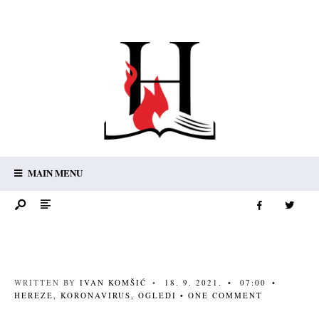
MAIN MENU
WRITTEN BY
IVAN KOMŠIĆ
•
18. 9. 2021.
•
07:00
•
HEREZE
,
KORONAVIRUS
,
OGLEDI
• ONE COMMENT