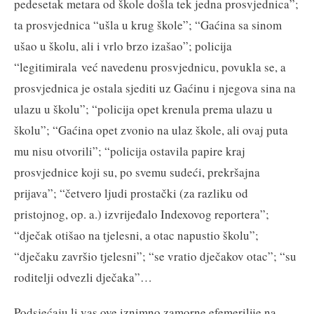
pedesetak metara od škole došla tek jedna prosvjednica”;
ta prosvjednica “ušla u krug škole”; “Gaćina sa sinom
ušao u školu, ali i vrlo brzo izašao”; policija
“legitimirala već navedenu prosvjednicu, povukla se, a
prosvjednica je ostala sjediti uz Gaćinu i njegova sina na
ulazu u školu”; “policija opet krenula prema ulazu u
školu”; “Gaćina opet zvonio na ulaz škole, ali ovaj puta
mu nisu otvorili”; “policija ostavila papire kraj
prosvjednice koji su, po svemu sudeći, prekršajna
prijava”; “četvero ljudi prostački (za razliku od
pristojnog, op. a.) izvrijeđalo Indexovog reportera”;
“dječak otišao na tjelesni, a otac napustio školu”;
“dječaku završio tjelesni”; “se vratio dječakov otac”; “su
roditelji odvezli dječaka”…
Podsjećaju li vas ove iznimno zamorne efemerilije na