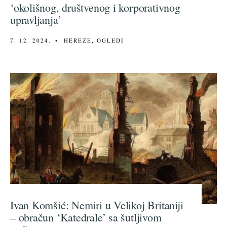
‘okolišnog, društvenog i korporativnog
upravljanja’
7. 12. 2024.
•
HEREZE
,
OGLEDI
Ivan Komšić: Nemiri u Velikoj Britaniji
– obračun ‘Katedrale’ sa šutljivom